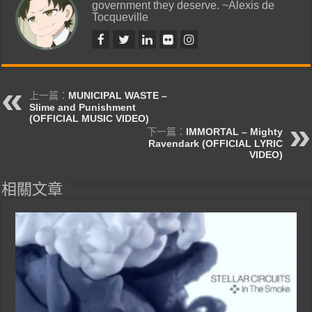
government they deserve. ~Alexis de
Tocqueville
上一篇：
MUNICIPAL WASTE –
Slime and Punishment
(OFFICIAL MUSIC VIDEO)
下一篇：
IMMORTAL – Mighty
Ravendark (OFFICIAL LYRIC
VIDEO)
相關文章