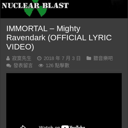
IMMORTAL – Mighty
Ravendark (OFFICIAL LYRIC
VIDEO)
寂寞先生
2018 年 7 月 3 日
聽音樂吧
發表留言
126 點擊數