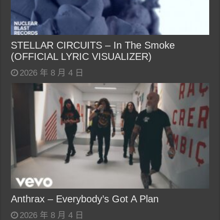
STELLAR CIRCUITS – In The Smoke
(OFFICIAL LYRIC VISUALIZER)
2026 年 8 月 4 日
Anthrax – Everybody’s Got A Plan
2026 年 8 月 4 日