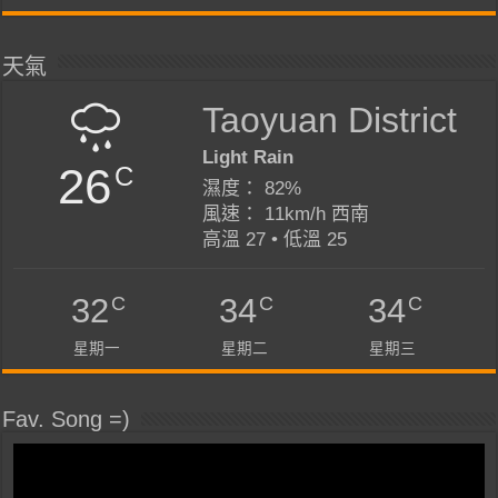
天氣
Taoyuan District
Light Rain
26
C
濕度： 82%
風速： 11km/h 西南
高溫 27 • 低溫 25
C
C
C
32
34
34
星期一
星期二
星期三
Fav. Song =)