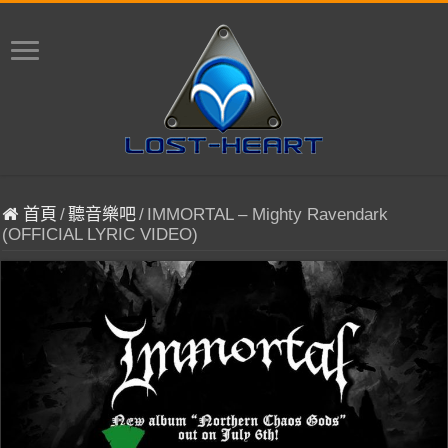
首頁
/
聽音樂吧
/
IMMORTAL – Mighty Ravendark
(OFFICIAL LYRIC VIDEO)