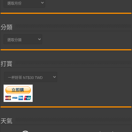
彙
整
分類
分
類
打賞
天氣