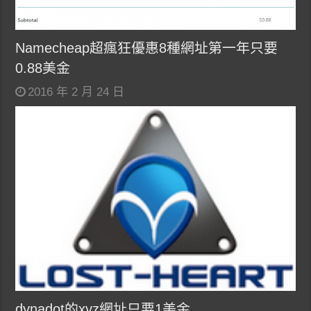
Namecheap超瘋狂優惠8種網址第一年只要
0.88美金
2016 年 2 月 24 日
dynadot的xyz網址只要1美金