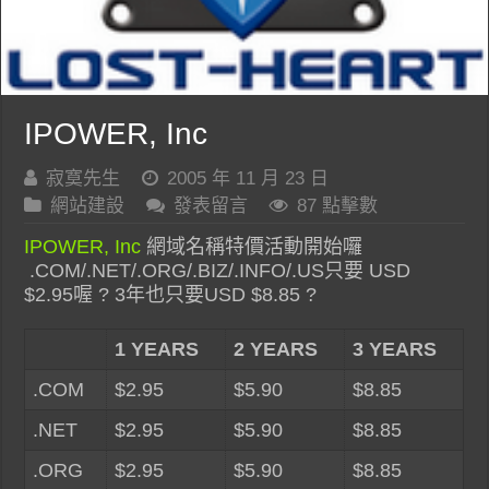
IPOWER, Inc
寂寞先生
2005 年 11 月 23 日
網站建設
發表留言
87 點擊數
IPOWER, Inc
網域名稱特價活動開始囉
.COM/.NET/.ORG/.BIZ/.INFO/.US只要 USD
$2.95喔 ? 3年也只要USD $8.85 ?
1 YEARS
2 YEARS
3 YEARS
.COM
$2.95
$5.90
$8.85
.NET
$2.95
$5.90
$8.85
.ORG
$2.95
$5.90
$8.85