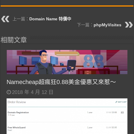
上一篇：
Domain Name 特價中
下一篇：
phpMyVisites
相關文章
Namecheap超瘋狂0.88美金優惠又來惹～
2018 年 4 月 12 日