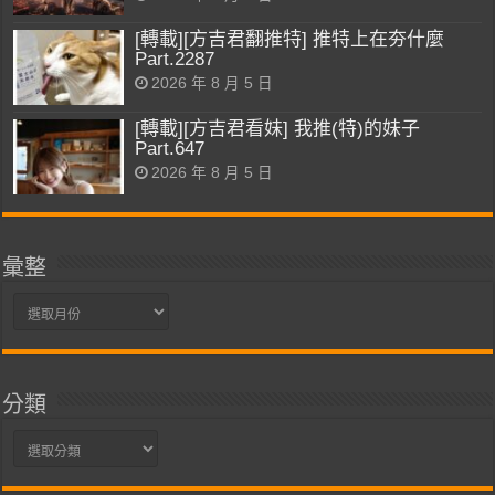
[轉載][方吉君翻推特] 推特上在夯什麼
Part.2287
2026 年 8 月 5 日
[轉載][方吉君看妹] 我推(特)的妹子
Part.647
2026 年 8 月 5 日
彙整
彙
整
分類
分
類