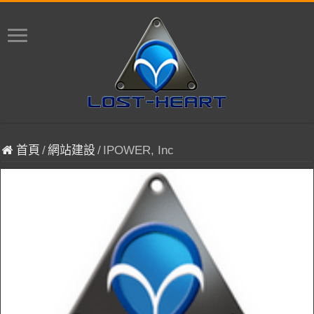
首頁
/
網站建設
/
IPOWER, Inc