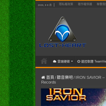
隱私權政策
著作權保護
聯繫我
2026, 8 8 月
雲端硬碟
遠控軟體 TeamVie
首頁
/
聽音樂吧
/
IRON SAVIOR – Fir
Records