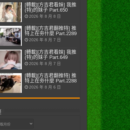
[轉載][方吉君看妹] 我推
(特)的妹子 Part.650
2026 年 8 月 8 日
[轉載][方吉君翻推特] 推
特上在夯什麼 Part.2289
2026 年 8 月 7 日
[轉載][方吉君看妹] 我推
(特)的妹子 Part.649
2026 年 8 月 7 日
[轉載][方吉君翻推特] 推
特上在夯什麼 Part.2288
2026 年 8 月 6 日
整