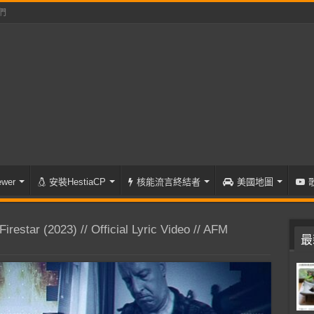
們
wer
安裝HestiaCP
核能流言終結者
美國地圖
estar (2023) // Official Lyric Video // AFM
最