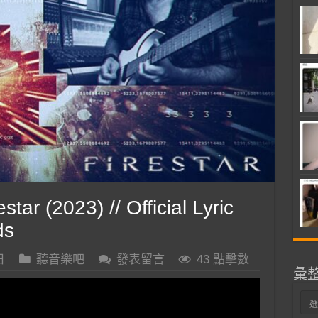
ar (2023) // Official Lyric
ds
日
聽音樂吧
發表留言
43 點擊數
彙
彙
整