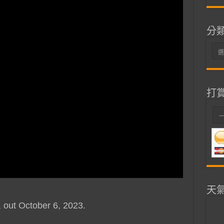
分
分
類
打
天
, out October 6, 2023.