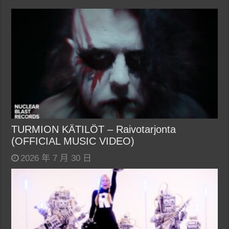
TURMION KÄTILÖT – Raivotarjonta
(OFFICIAL MUSIC VIDEO)
2026 年 7 月 30 日