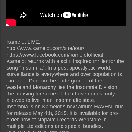
Kamelot LIVE:
http://www.kamelot.com/site/tour/
https://www.facebook.com/kamelotofficial
Kamelot returns with a sci-fi inspired thriller for the
song “Insomnia”. In a post apocalyptic world,
surveillance is everywhere and over population is
rampant. Deep in the underground of the
Wasteland Monarchy lies the Insomnia Division,
the housing for some of the chosen ones, only
allowed to live in an Insomniatic state.
Insomnia is on Kamelot’s new album HAVEN, due
for release May 4th, 2015. It is available for pre-
order now at Napalm Records Webstore in
multiple Ltd editions and special bundles.