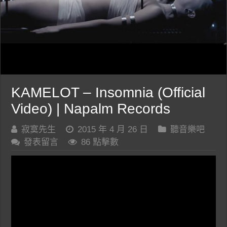
KAMELOT – Insomnia (Official
Video) | Napalm Records
寂寞先生
2015 年 4 月 26 日
聽音樂吧
發表留言
86 點擊數