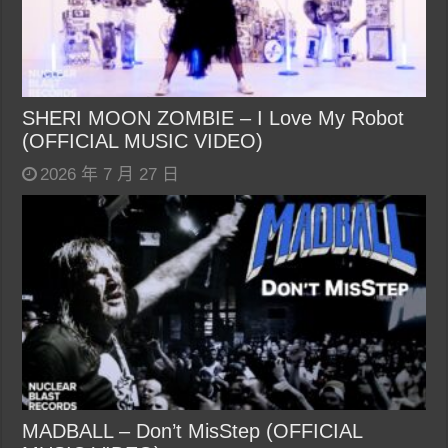
SHERI MOON ZOMBIE – I Love My Robot
(OFFICIAL MUSIC VIDEO)
2026 年 7 月 27 日
MADBALL – Don’t MisStep (OFFICIAL