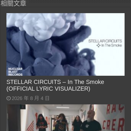
相關文章
STELLAR CIRCUITS – In The Smoke
(OFFICIAL LYRIC VISUALIZER)
2026 年 8 月 4 日