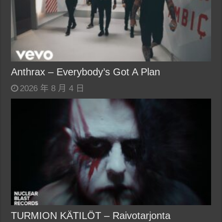
Anthrax – Everybody’s Got A Plan
2026 年 8 月 4 日
TURMION KÄTILÖT – Raivotarjonta