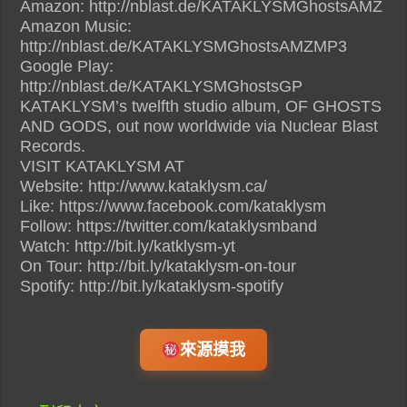
Amazon: http://nblast.de/KATAKLYSMGhostsAMZ
Amazon Music:
http://nblast.de/KATAKLYSMGhostsAMZMP3
Google Play:
http://nblast.de/KATAKLYSMGhostsGP
KATAKLYSM’s twelfth studio album, OF GHOSTS
AND GODS, out now worldwide via Nuclear Blast
Records.
VISIT KATAKLYSM AT
Website: http://www.kataklysm.ca/
Like: https://www.facebook.com/kataklysm
Follow: https://twitter.com/kataklysmband
Watch: http://bit.ly/katklysm-yt
On Tour: http://bit.ly/kataklysm-on-tour
Spotify: http://bit.ly/kataklysm-spotify
來源摸我