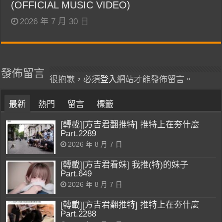
(OFFICIAL MUSIC VIDEO)
2026 年 7 月 30 日
發佈留言
很抱歉，必須
登入
網站才能發佈留言。
最新
熱門
留言
標籤
[轉載][方吉君翻推特] 推特上在夯什麼
Part.2289
2026 年 8 月 7 日
[轉載][方吉君看妹] 我推(特)的妹子
Part.649
2026 年 8 月 7 日
[轉載][方吉君翻推特] 推特上在夯什麼
Part.2288