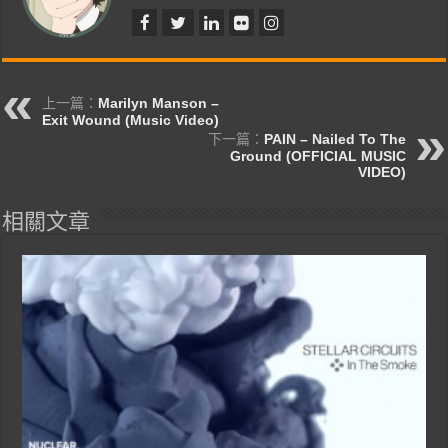
上一篇：
Marilyn Manson –
Exit Wound (Music Video)
下一篇：
PAIN – Nailed To The
Ground (OFFICIAL MUSIC
VIDEO)
相關文章