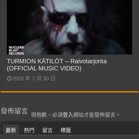
TURMION KÄTILÖT – Raivotarjonta
(OFFICIAL MUSIC VIDEO)
2026 年 7 月 30 日
發佈留言
很抱歉，必須
登入
網站才能發佈留言。
最新
熱門
留言
標籤