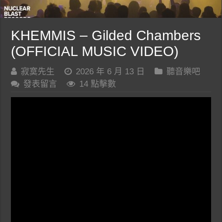
KHEMMIS – Gilded Chambers
(OFFICIAL MUSIC VIDEO)
寂寞先生
2026 年 6 月 13 日
聽音樂吧
發表留言
14 點擊數