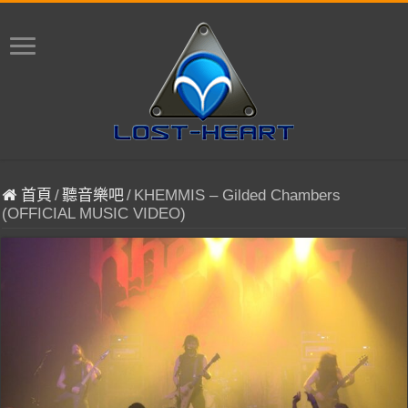
首頁
/
聽音樂吧
/
KHEMMIS – Gilded Chambers
(OFFICIAL MUSIC VIDEO)