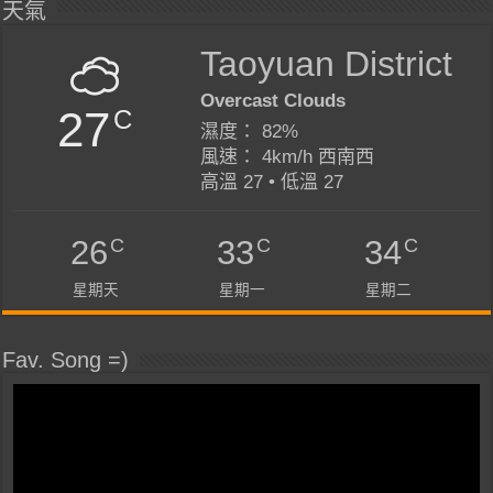
天氣
Taoyuan District
Overcast Clouds
27
C
濕度： 82%
風速： 4km/h 西南西
高溫 27 • 低溫 27
C
C
C
26
33
34
星期天
星期一
星期二
Fav. Song =)