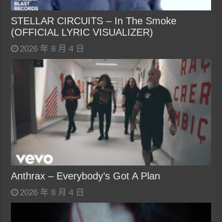
STELLAR CIRCUITS – In The Smoke
(OFFICIAL LYRIC VISUALIZER)
2026 年 8 月 4 日
Anthrax – Everybody’s Got A Plan
2026 年 8 月 4 日