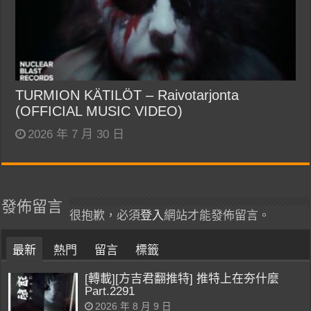
TURMION KÄTILÖT – Raivotarjonta
(OFFICIAL MUSIC VIDEO)
2026 年 7 月 30 日
發佈留言
很抱歉，必須
登入
網站才能發佈留言。
最新
熱門
留言
標籤
[轉載][方吉君翻推特] 推特上在夯什麼
Part.2291
2026 年 8 月 9 日