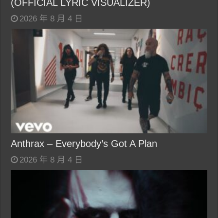
(OFFICIAL LYRIC VISUALIZER)
2026 年 8 月 4 日
Anthrax – Everybody’s Got A Plan
2026 年 8 月 4 日