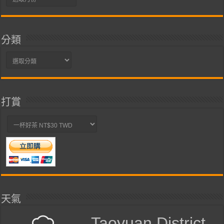
整
分類
分
類
打賞
天氣
Taoyuan District