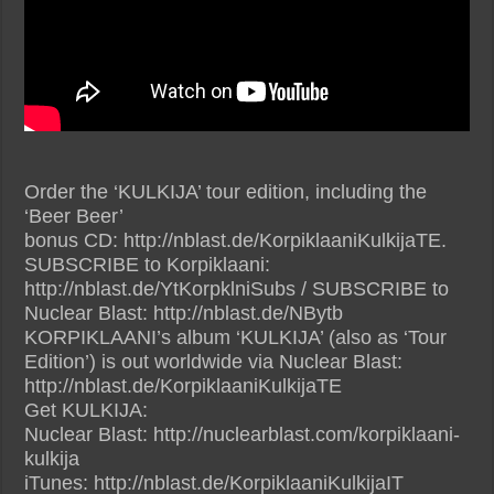
Order the ‘KULKIJA’ tour edition, including the
‘Beer Beer’
bonus CD: http://nblast.de/KorpiklaaniKulkijaTE.
SUBSCRIBE to Korpiklaani:
http://nblast.de/YtKorpklniSubs / SUBSCRIBE to
Nuclear Blast: http://nblast.de/NBytb
KORPIKLAANI’s album ‘KULKIJA’ (also as ‘Tour
Edition’) is out worldwide via Nuclear Blast:
http://nblast.de/KorpiklaaniKulkijaTE
Get KULKIJA:
Nuclear Blast: http://nuclearblast.com/korpiklaani-
kulkija
iTunes: http://nblast.de/KorpiklaaniKulkijaIT