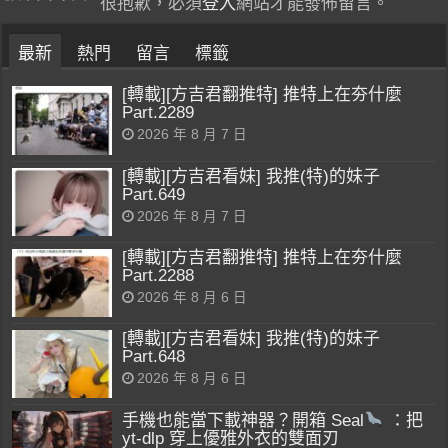
很抱歉，必須
登入
網站才能發佈留言。
最新
熱門
留言
標籤
[轉載][方吉君翻推特] 推特上在夯什麼
Part.2289
2026 年 8 月 7 日
[轉載][方吉君看妹] 我推(特)的妹子
Part.649
2026 年 8 月 7 日
[轉載][方吉君翻推特] 推特上在夯什麼
Part.2288
2026 年 8 月 6 日
[轉載][方吉君看妹] 我推(特)的妹子
Part.648
2026 年 8 月 6 日
手機也能當下載神器？開箱 Seal
：把
yt-dlp 穿上優雅外衣的雙面刃