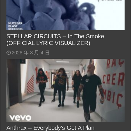
STELLAR CIRCUITS – In The Smoke
(OFFICIAL LYRIC VISUALIZER)
2026 年 8 月 4 日
Anthrax – Everybody’s Got A Plan