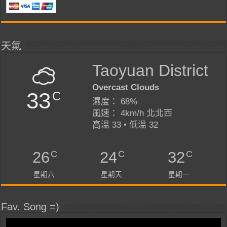
天氣
Taoyuan District
Overcast Clouds
33
C
濕度： 68%
風速： 4km/h 北北西
高溫 33 • 低溫 32
C
C
C
26
24
32
星期六
星期天
星期一
Fav. Song =)