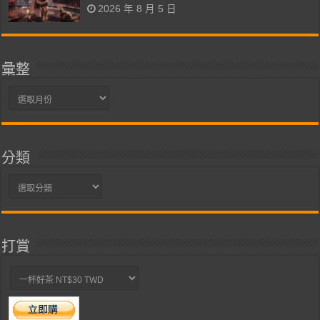
2026 年 8 月 5 日
彙整
彙
整
分類
分
類
打賞