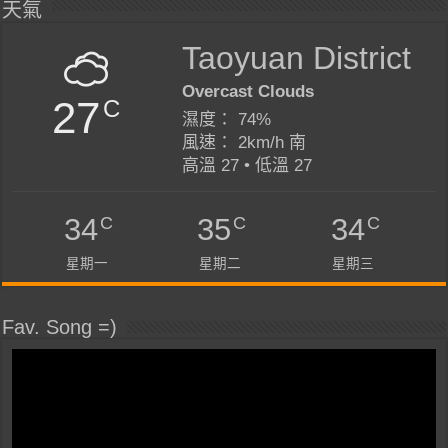
天氣
Taoyuan District
Overcast Clouds
27
C
濕度： 74%
風速： 2km/h 南
高溫 27 • 低溫 27
C
C
C
34
35
34
星期一
星期二
星期三
Fav. Song =)