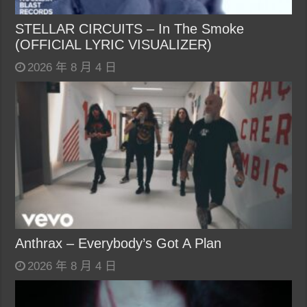
STELLAR CIRCUITS – In The Smoke
(OFFICIAL LYRIC VISUALIZER)
2026 年 8 月 4 日
Anthrax – Everybody’s Got A Plan
2026 年 8 月 4 日