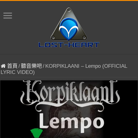
首頁
/
聽音樂吧
/
KORPIKLAANI – Lempo (OFFICIAL
LYRIC VIDEO)