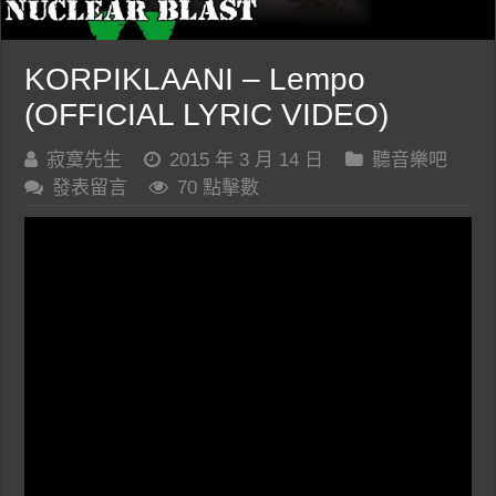
KORPIKLAANI – Lempo
(OFFICIAL LYRIC VIDEO)
寂寞先生
2015 年 3 月 14 日
聽音樂吧
發表留言
70 點擊數