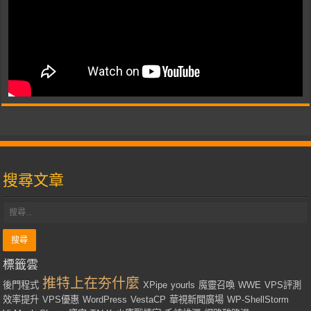
搜尋文章
標籤雲
推特上在夯什麼
後門程式
XPipe
yourls
魔靈召喚
WWE
VPS評測
效率提升
VPS優惠
WordPress
VestaCP
華視新聞廣場
WP-ShellStorm