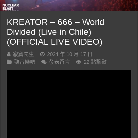
KREATOR – 666 – World
Divided (Live in Chile)
(OFFICIAL LIVE VIDEO)
寂寞先生
2024 年 10 月 17 日
聽音樂吧
發表留言
22 點擊數