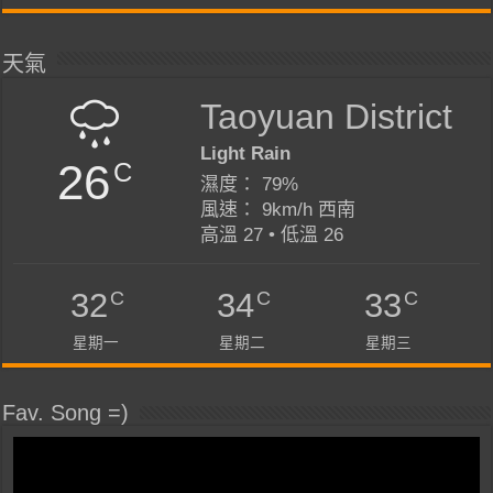
天氣
Taoyuan District
Light Rain
26
C
濕度： 79%
風速： 9km/h 西南
高溫 27 • 低溫 26
C
C
C
32
34
33
星期一
星期二
星期三
Fav. Song =)