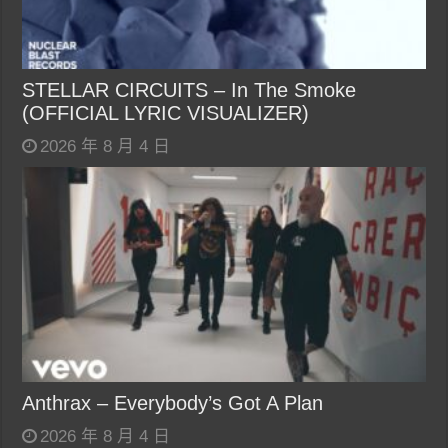
STELLAR CIRCUITS – In The Smoke
(OFFICIAL LYRIC VISUALIZER)
2026 年 8 月 4 日
Anthrax – Everybody’s Got A Plan
2026 年 8 月 4 日