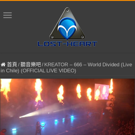
首頁
/
聽音樂吧
/
KREATOR – 666 – World Divided (Live
in Chile) (OFFICIAL LIVE VIDEO)