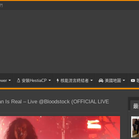
們
wer
安裝HestiaCP
核能流言終結者
美國地圖
 Is Real – Live @Bloodstock (OFFICIAL LIVE
最