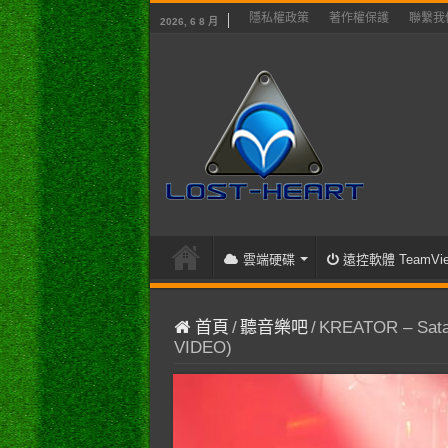
隱私權政策
著作權保護
聯繫我
2026, 6 8 月
雲端硬碟
遠控軟體 TeamVie
首頁
/
聽音樂吧
/
KREATOR – Satan
VIDEO)