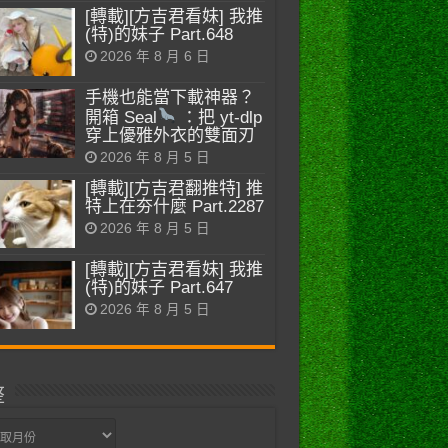
[轉載][方吉君看妹] 我推
(特)的妹子 Part.648
2026 年 8 月 6 日
手機也能當下載神器？
開箱 Seal
：把 yt-dlp
穿上優雅外衣的雙面刃
2026 年 8 月 5 日
[轉載][方吉君翻推特] 推
特上在夯什麼 Part.2287
2026 年 8 月 5 日
[轉載][方吉君看妹] 我推
(特)的妹子 Part.647
2026 年 8 月 5 日
整