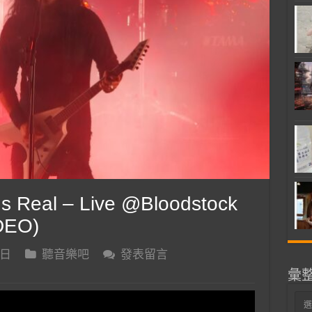
s Real – Live @Bloodstock
DEO)
 日
聽音樂吧
發表留言
彙
彙