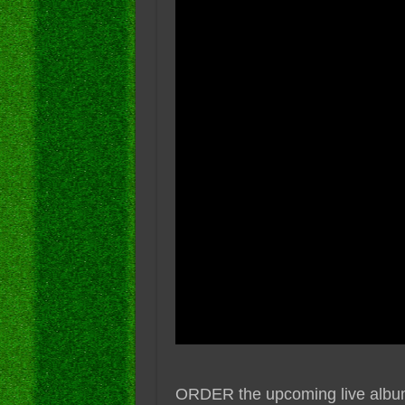
ORDER the upcoming live album 