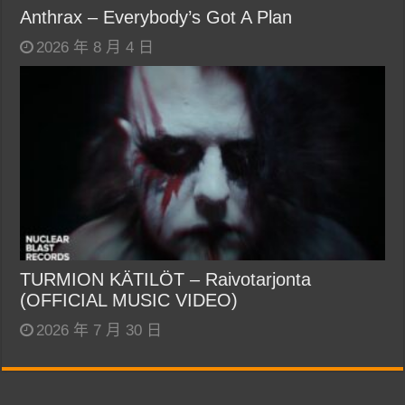
Anthrax – Everybody’s Got A Plan
2026 年 8 月 4 日
TURMION KÄTILÖT – Raivotarjonta
(OFFICIAL MUSIC VIDEO)
2026 年 7 月 30 日