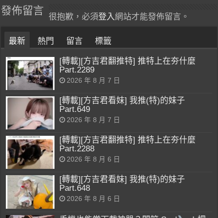
發佈留言
很抱歉，必須
登入
網站才能發佈留言。
最新
熱門
留言
標籤
[轉載][方吉君翻推特] 推特上在夯什麼
Part.2289
2026 年 8 月 7 日
[轉載][方吉君看妹] 我推(特)的妹子
Part.649
2026 年 8 月 7 日
[轉載][方吉君翻推特] 推特上在夯什麼
Part.2288
2026 年 8 月 6 日
[轉載][方吉君看妹] 我推(特)的妹子
Part.648
2026 年 8 月 6 日