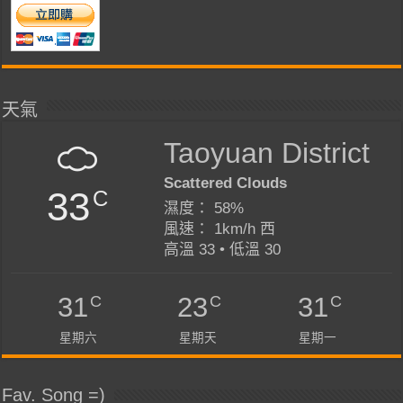
天氣
Taoyuan District
Scattered Clouds
33
C
濕度： 58%
風速： 1km/h 西
高溫 33 • 低溫 30
C
C
C
31
23
31
星期六
星期天
星期一
Fav. Song =)