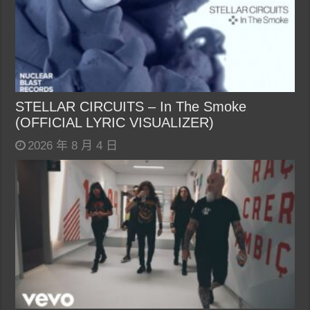
STELLAR CIRCUITS – In The Smoke
(OFFICIAL LYRIC VISUALIZER)
2026 年 8 月 4 日