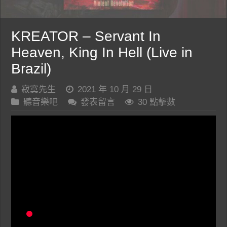
KREATOR – Servant In
Heaven, King In Hell (Live in
Brazil)
寂寞先生
2021 年 10 月 29 日
聽音樂吧
發表留言
30 點擊數