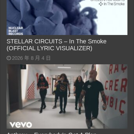
STELLAR CIRCUITS – In The Smoke
(OFFICIAL LYRIC VISUALIZER)
2026 年 8 月 4 日