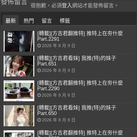
發佈留言
很抱歉，必須
登入
網站才能發佈留言。
最新
熱門
留言
標籤
[轉載][方吉君翻推特] 推特上在夯什麼
Part.2291
2026 年 8 月 9 日
[轉載][方吉君看妹] 我推(特)的妹子
Part.651
2026 年 8 月 9 日
[轉載][方吉君翻推特] 推特上在夯什麼
Part.2290
2026 年 8 月 8 日
[轉載][方吉君看妹] 我推(特)的妹子
Part.650
2026 年 8 月 8 日
[轉載][方吉君翻推特] 推特上在夯什麼