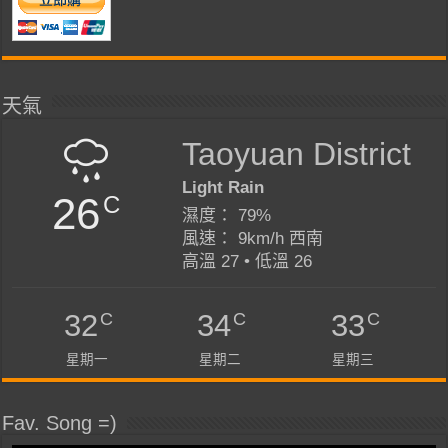
天氣
Taoyuan District
Light Rain
26
C
濕度： 79%
風速： 9km/h 西南
高溫 27 • 低溫 26
C
C
C
32
34
33
星期一
星期二
星期三
Fav. Song =)