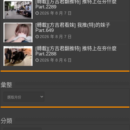
[轉載][方吉君翻推特] 推特上在夯什麼
Part.2289
2026 年 8 月 7 日
[轉載][方吉君看妹] 我推(特)的妹子
Part.649
2026 年 8 月 7 日
[轉載][方吉君翻推特] 推特上在夯什麼
Part.2288
2026 年 8 月 6 日
彙整
彙
整
分類