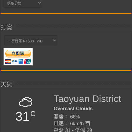
分
類
打賞
天氣
Taoyuan District
Overcast Clouds
31
C
濕度： 66%
風速： 6km/h 西
高溫 31 • 低溫 29