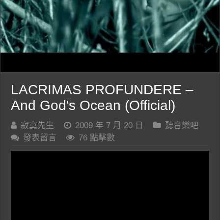
LACRIMAS PROFUNDERE –
And God's Ocean (Official)
寂寞先生
2009 年 7 月 20 日
聽音樂吧
發表留言
76 點擊數