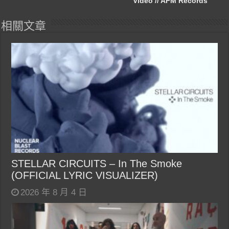
Video // AFM Records
相關文章
STELLAR CIRCUITS – In The Smoke
(OFFICIAL LYRIC VISUALIZER)
2026 年 8 月 4 日