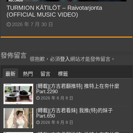
TURMION KÄTILÖT – Raivotarjonta
(OFFICIAL MUSIC VIDEO)
2026 年 7 月 30 日
發佈留言
很抱歉，必須
登入
網站才能發佈留言。
最新
熱門
留言
標籤
[轉載][方吉君翻推特] 推特上在夯什麼
Part.2290
2026 年 8 月 8 日
[轉載][方吉君看妹] 我推(特)的妹子
Part.650
2026 年 8 月 8 日