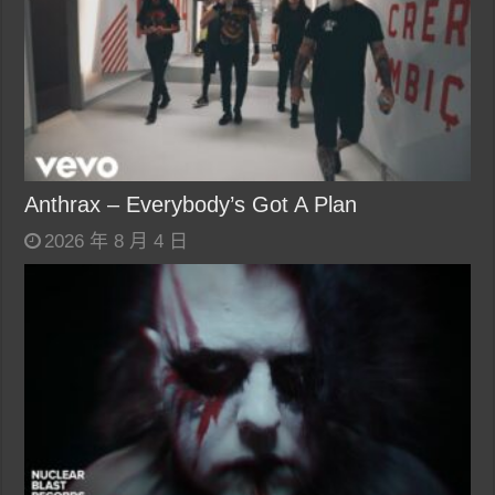
Anthrax – Everybody’s Got A Plan
2026 年 8 月 4 日