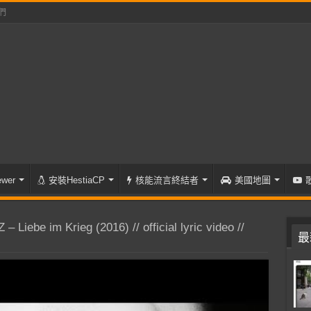
們
wer
安裝HestiaCP
核能流言終結者
美國地圖
Liebe im Krieg (2016) // official lyric video //
最