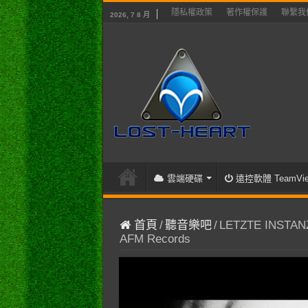
隱私權政策
著作權保護
聯繫我
2026, 7 8 月
雲端硬碟
遠控軟體 TeamVie
首頁
/
聽音樂吧
/
LETZTE INSTANZ – 
AFM Records