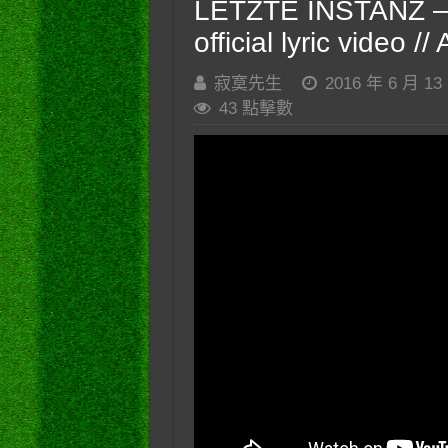
LETZTE INSTANZ – L
official lyric video 
寂寞先生
2016 年 6 月 13
43 點擊數