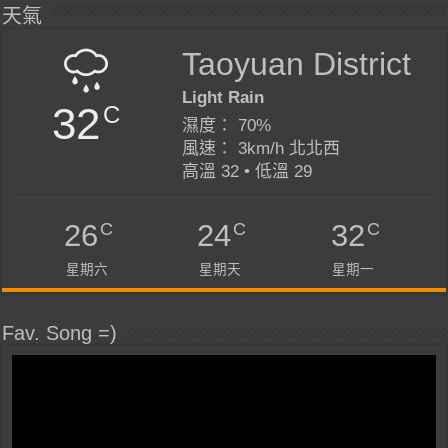
天氣
Taoyuan District
Light Rain
32
C
濕度： 70%
風速： 3km/h 北北西
高溫 32 • 低溫 29
C
C
C
26
24
32
星期六
星期天
星期一
Fav. Song =)