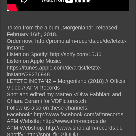
Taken from the album „Morgenland“, released
February 16th, 2018.
Order now: http://promo.afm-records.de/de/letzte-
instanz
Listen on Spotify: http://sptfy.com/15U6
Listen on Apple Music:
https://itunes.apple.com/de/artist/letzte-
instanz/29276948
LETZTE INSTANZ – Morgenland (2018) // Official
Video // AFM Records
Shot and edited my Matteo VDiva Fabbiani and
Chiara Cerami for VDPictures.ch
Follow us also on these channels:
Facebook: http://www.facebook.com/afmrecords
AFM Website: http://www.afm-records.de
AFM Webshop: http://www.shop.afm-records.de
Spotify: http://spoti.fi/1GiQDjJ