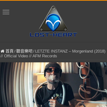
首頁
/
聽音樂吧
/
LETZTE INSTANZ – Morgenland (2018)
// Official Video // AFM Records