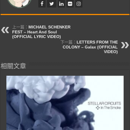
上一篇：
MICHAEL SCHENKER
FEST – Heart And Soul
(OFFICIAL LYRIC VIDEO)
下一篇：
LETTERS FROM THE
COLONY – Galax (OFFICIAL
VIDEO)
相關文章