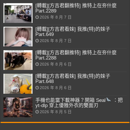
[轉載][方吉君翻推特] 推特上在夯什麼
Part.2289
2026 年 8 月 7 日
[轉載][方吉君看妹] 我推(特)的妹子
Part.649
2026 年 8 月 7 日
[轉載][方吉君翻推特] 推特上在夯什麼
Part.2288
2026 年 8 月 6 日
[轉載][方吉君看妹] 我推(特)的妹子
Part.648
2026 年 8 月 6 日
手機也能當下載神器？開箱 Seal
：把
yt-dlp 穿上優雅外衣的雙面刃
2026 年 8 月 5 日