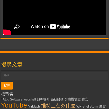
搜尋文章
標籤雲
TALK
Software
webshell
效率提升
系統維運
少康戰情室
資安
YouTube
推特上在夯什麼
VirMach
WP-ShellStorm
魔靈