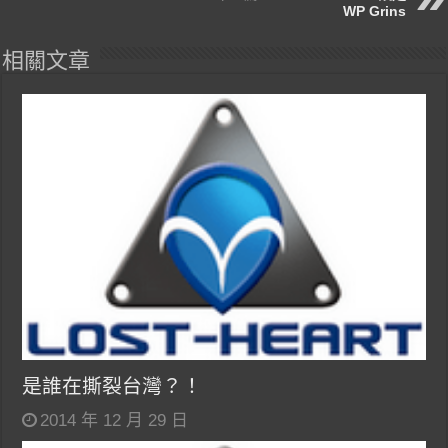
WP Grins
相關文章
是誰在撕裂台灣？！
2014 年 12 月 29 日