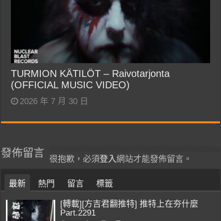
TURMION KÄTILÖT – Raivotarjonta
(OFFICIAL MUSIC VIDEO)
2026 年 7 月 30 日
發佈留言
很抱歉，必須
登入
網站才能發佈留言。
最新
熱門
留言
標籤
[轉載][方吉君翻推特] 推特上在夯什麼
Part.2291