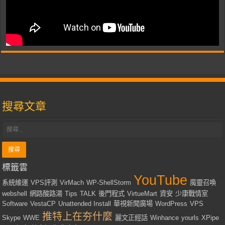
搜尋文章
標籤雲
YouTube
系統維運
VPS評測
VirMach
WP-ShellStorm
魔靈召喚
webshell
網路酸路湯
Tips
TALK
後門程式
VirtueMart
資安
少康戰情室
Software
VestaCP
Unattended Install
華視新聞廣場
WordPress
VPS
推特上在夯什麼
Skype
WWE
麗文正經話
Winhance
yourls
XPipe