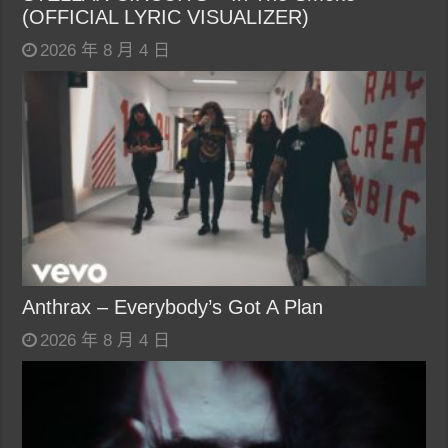
(OFFICIAL LYRIC VISUALIZER)
2026 年 8 月 4 日
Anthrax – Everybody’s Got A Plan
2026 年 8 月 4 日