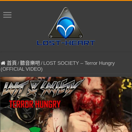
首頁
/
聽音樂吧
/
LOST SOCIETY – Terror Hungry
(OFFICIAL VIDEO)