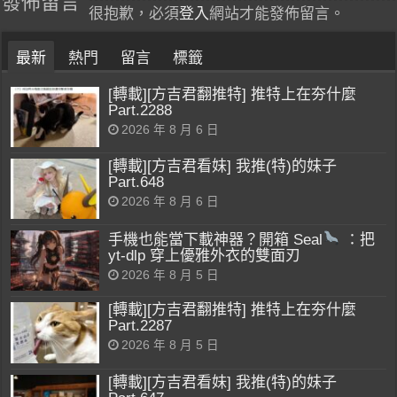
發佈留言
很抱歉，必須
登入
網站才能發佈留言。
最新
熱門
留言
標籤
[轉載][方吉君翻推特] 推特上在夯什麼
Part.2288
2026 年 8 月 6 日
[轉載][方吉君看妹] 我推(特)的妹子
Part.648
2026 年 8 月 6 日
手機也能當下載神器？開箱 Seal
：把
yt-dlp 穿上優雅外衣的雙面刃
2026 年 8 月 5 日
[轉載][方吉君翻推特] 推特上在夯什麼
Part.2287
2026 年 8 月 5 日
[轉載][方吉君看妹] 我推(特)的妹子