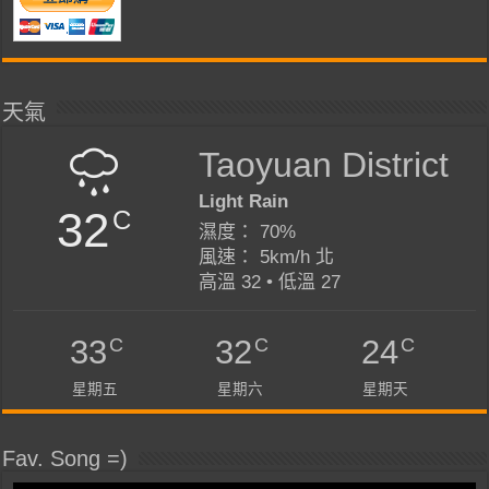
天氣
Taoyuan District
Light Rain
32
C
濕度： 70%
風速： 5km/h 北
高溫 32 • 低溫 27
C
C
C
33
32
24
星期五
星期六
星期天
Fav. Song =)