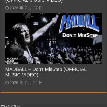
(OFFICIAL MUSIC VIDEO)
2026 年 7 月 27 日
MADBALL – Don’t MisStep (OFFICIAL
MUSIC VIDEO)
2026 年 7 月 24 日