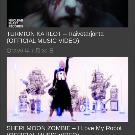
TURMION KÄTILÖT – Raivotarjonta
(OFFICIAL MUSIC VIDEO)
2026 年 7 月 30 日
SHERI MOON ZOMBIE – I Love My Robot