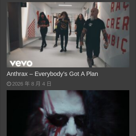
Anthrax – Everybody’s Got A Plan
2026 年 8 月 4 日