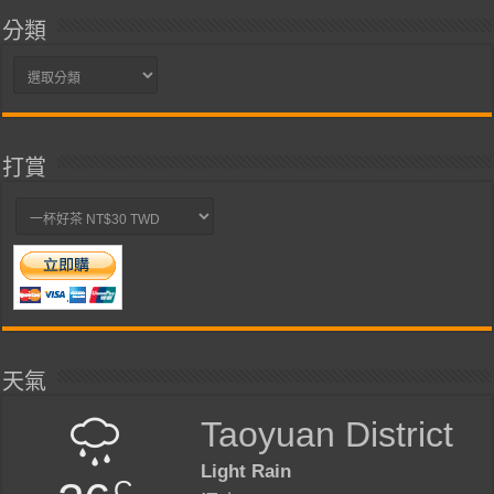
分類
分
類
打賞
天氣
Taoyuan District
Light Rain
C