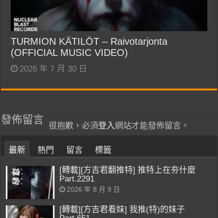
TURMION KÄTILÖT – Raivotarjonta
(OFFICIAL MUSIC VIDEO)
2026 年 7 月 30 日
發佈留言
很抱歉，必須
登入
網站才能發佈留言。
最新
熱門
留言
標籤
[轉載][方吉君翻推特] 推特上在夯什麼
Part.2291
2026 年 8 月 9 日
[轉載][方吉君看妹] 我推(特)的妹子