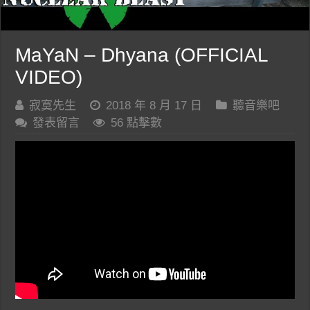
MaYaN – Dhyana (OFFICIAL
VIDEO)
寂寞先生
2018 年 8 月 17 日
聽音樂吧
發表留言
56 點擊數