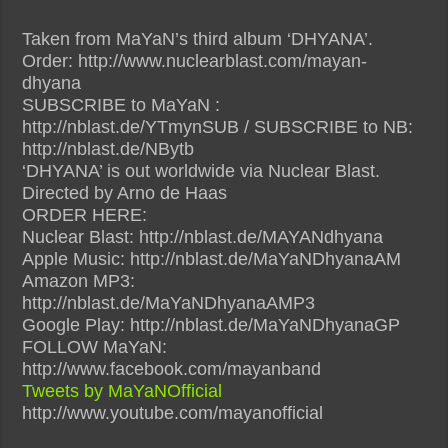
Taken from MaYaN’s third album ‘DHYANA’.
Order: http://www.nuclearblast.com/mayan-
dhyana
SUBSCRIBE to MaYaN :
http://nblast.de/YTmynSUB / SUBSCRIBE to NB:
http://nblast.de/NBytb
‘DHYANA’ is out worldwide via Nuclear Blast.
Directed by Arno de Haas
ORDER HERE:
Nuclear Blast: http://nblast.de/MAYANdhyana
Apple Music: http://nblast.de/MaYaNDhyanaAM
Amazon MP3:
http://nblast.de/MaYaNDhyanaAMP3
Google Play: http://nblast.de/MaYaNDhyanaGP
FOLLOW MaYaN:
http://www.facebook.com/mayanband
Tweets by MaYaNOfficial
http://www.youtube.com/mayanofficial