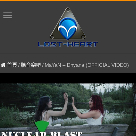
首頁
/
聽音樂吧
/
MaYaN – Dhyana (OFFICIAL VIDEO)