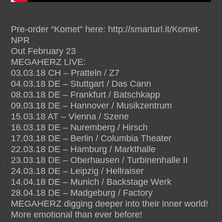
Pre-order “Komet” here: http://smarturl.it/Komet-
NPR
Out February 23
MEGAHERZ LIVE:
03.03.18 CH – Pratteln / Z7
04.03.18 DE – Stuttgart / Das Cann
08.03.18 DE – Frankfurt / Batschkapp
09.03.18 DE – Hannover / Musikzentrum
15.03.18 AT – Vienna / Szene
16.03.18 DE – Nuremberg / Hirsch
17.03.18 DE – Berlin / Columbia Theater
22.03.18 DE – Hamburg / Markthalle
23.03.18 DE – Oberhausen / Turbinenhalle II
24.03.18 DE – Leipzig / Hellraiser
14.04.18 DE – Munich / Backstage Werk
28.04.18 DE – Madgeburg / Factory
MEGAHERZ digging deeper into their inner world!
More emotional than ever before!