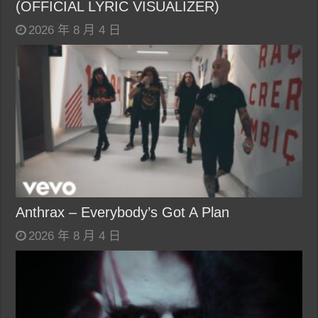
(OFFICIAL LYRIC VISUALIZER)
2026 年 8 月 4 日
Anthrax – Everybody’s Got A Plan
2026 年 8 月 4 日