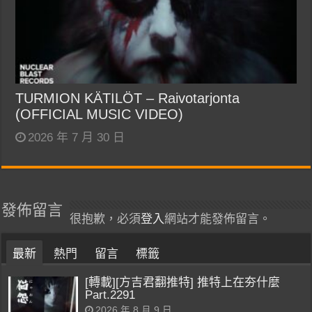
TURMION KÄTILÖT – Raivotarjonta
(OFFICIAL MUSIC VIDEO)
2026 年 7 月 30 日
發佈留言
很抱歉，必須
登入
網站才能發佈留言。
最新
熱門
留言
標籤
[轉載][方吉君翻推特] 推特上在夯什麼
Part.2291
2026 年 8 月 9 日