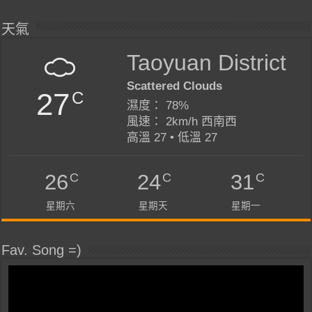
天氣
Taoyuan District
Scattered Clouds
27
C
濕度： 78%
風速： 2km/h 西南西
高溫 27 • 低溫 27
C
C
C
26
24
31
星期六
星期天
星期一
Fav. Song =)