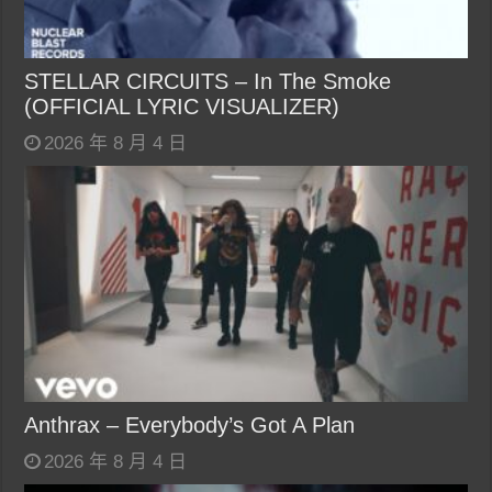
STELLAR CIRCUITS – In The Smoke
(OFFICIAL LYRIC VISUALIZER)
2026 年 8 月 4 日
Anthrax – Everybody’s Got A Plan
2026 年 8 月 4 日