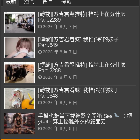
最新
熱門
留言
標籤
[轉載][方吉君翻推特] 推特上在夯什麼
Part.2289
2026 年 8 月 7 日
[轉載][方吉君看妹] 我推(特)的妹子
Part.649
2026 年 8 月 7 日
[轉載][方吉君翻推特] 推特上在夯什麼
Part.2288
2026 年 8 月 6 日
[轉載][方吉君看妹] 我推(特)的妹子
Part.648
2026 年 8 月 6 日
手機也能當下載神器？開箱 Seal
：把
yt-dlp 穿上優雅外衣的雙面刃
2026 年 8 月 5 日