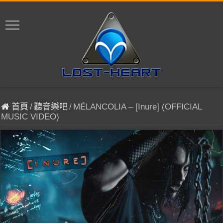
首頁
/
聽音樂吧
/
MÉLANCOLIA – [Inure] (OFFICIAL
MUSIC VIDEO)