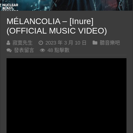
MÉLANCOLIA – [Inure]
(OFFICIAL MUSIC VIDEO)
寂寞先生
2023 年 3 月 10 日
聽音樂吧
發表留言
48 點擊數