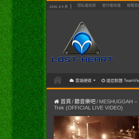
隱私權政策
著作權保護
聯繫我
2026, 8 8 月
雲端硬碟
遠控軟體 TeamVie
首頁
/
聽音樂吧
/
MESHUGGAH – Dan
Trek (OFFICIAL LIVE VIDEO)