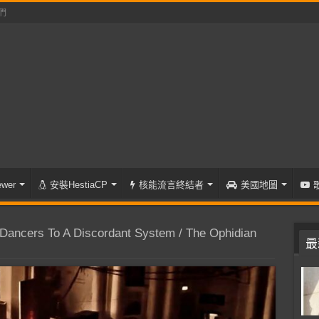
們
wer
安裝HestiaCP
核能流言終結者
美國地圖
cers To A Discordant System / The Ophidian
最