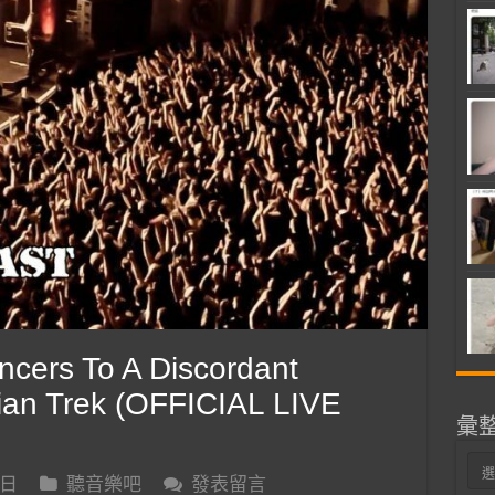
ers To A Discordant
ian Trek (OFFICIAL LIVE
彙
彙
 日
聽音樂吧
發表留言
整