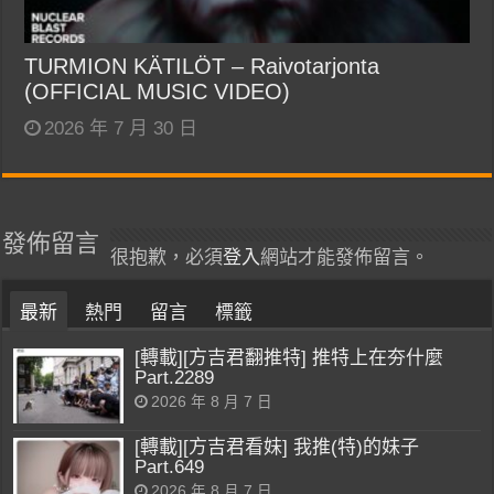
TURMION KÄTILÖT – Raivotarjonta
(OFFICIAL MUSIC VIDEO)
2026 年 7 月 30 日
發佈留言
很抱歉，必須
登入
網站才能發佈留言。
最新
熱門
留言
標籤
[轉載][方吉君翻推特] 推特上在夯什麼
Part.2289
2026 年 8 月 7 日
[轉載][方吉君看妹] 我推(特)的妹子
Part.649
2026 年 8 月 7 日