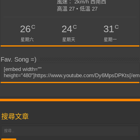
風速： 2km/h 西南西
高溫 27 • 低溫 27
C
C
C
26
24
31
星期六
星期天
星期一
Fav. Song =)
[embed width=""
height="480"]https://www.youtube.com/Dy6MpsDPKts[/em
搜尋文章