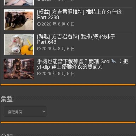
[轉載][方吉君翻推特] 推特上在夯什麼
Part.2288
2026 年 8 月 6 日
[轉載][方吉君看妹] 我推(特)的妹子
Part.648
2026 年 8 月 6 日
手機也能當下載神器？開箱 Seal
：把
yt-dlp 穿上優雅外衣的雙面刃
2026 年 8 月 5 日
彙整
彙
整