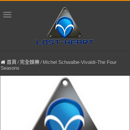
首頁
/
完全娛樂
/
Michel Schwalbe-Vivaldi-The Four
Seasons