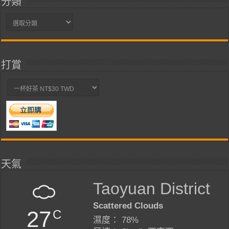
分類
分
類
打賞
天氣
Taoyuan District
Scattered Clouds
27
C
濕度： 78%