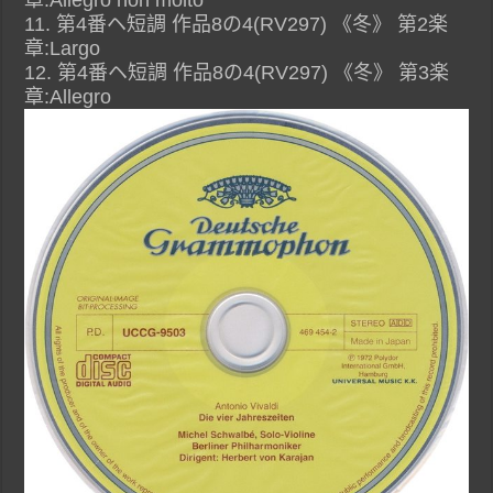
章:Allegro non molto
11. 第4番ヘ短調 作品8の4(RV297) 《冬》 第2楽
章:Largo
12. 第4番ヘ短調 作品8の4(RV297) 《冬》 第3楽
章:Allegro