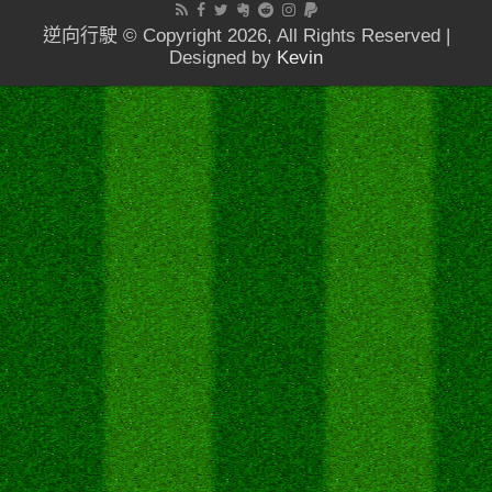
逆向行駛 © Copyright 2026, All Rights Reserved |
Designed by
Kevin