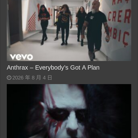
Anthrax – Everybody’s Got A Plan
2026 年 8 月 4 日