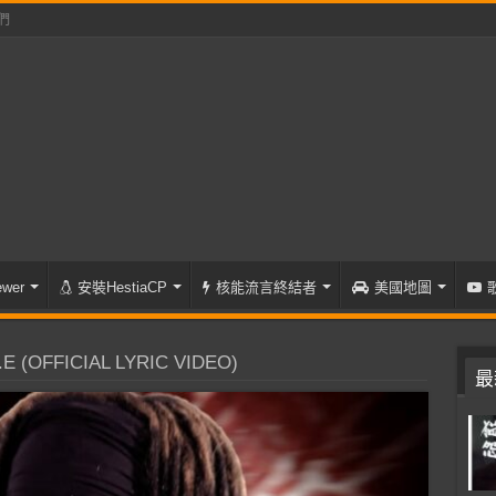
們
wer
安裝HestiaCP
核能流言終結者
美國地圖
.E (OFFICIAL LYRIC VIDEO)
最