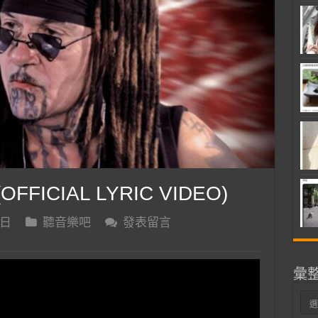
(OFFICIAL LYRIC VIDEO)
 日
聽音樂吧
發表留言
彙
彙
整