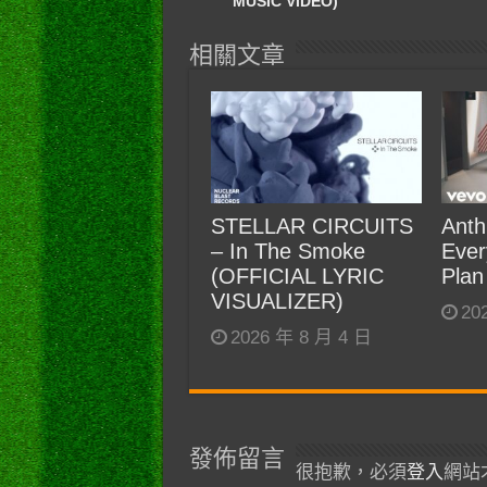
MUSIC VIDEO)
相關文章
STELLAR CIRCUITS
Anth
– In The Smoke
Ever
(OFFICIAL LYRIC
Plan
VISUALIZER)
20
2026 年 8 月 4 日
發佈留言
很抱歉，必須
登入
網站