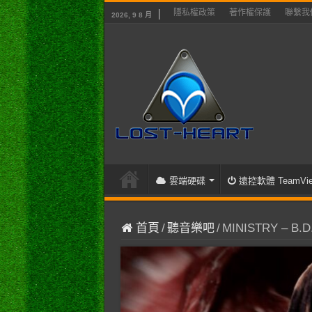
隱私權政策
著作權保護
聯繫我
2026, 9 8 月
雲端硬碟
遠控軟體 TeamVie
首頁
/
聽音樂吧
/
MINISTRY – B.D