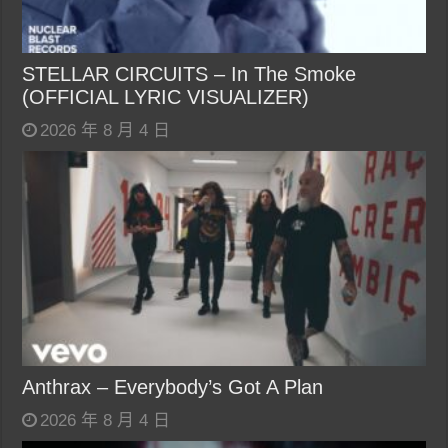
STELLAR CIRCUITS – In The Smoke
(OFFICIAL LYRIC VISUALIZER)
2026 年 8 月 4 日
Anthrax – Everybody’s Got A Plan
2026 年 8 月 4 日