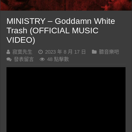
MINISTRY – Goddamn White
Trash (OFFICIAL MUSIC
VIDEO)
寂寞先生
2023 年 8 月 17 日
聽音樂吧
發表留言
48 點擊數