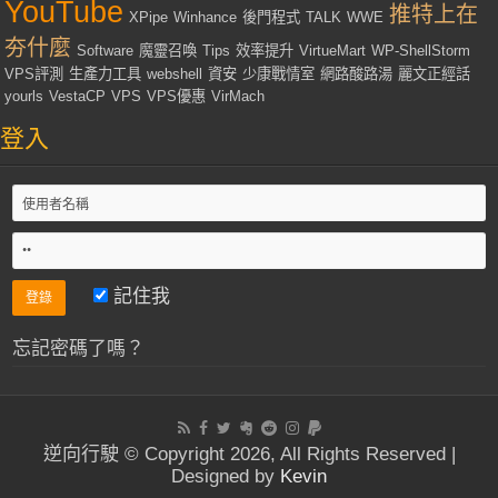
YouTube
推特上在
XPipe
Winhance
後門程式
TALK
WWE
夯什麼
Software
魔靈召喚
Tips
效率提升
VirtueMart
WP-ShellStorm
VPS評測
生產力工具
webshell
資安
少康戰情室
網路酸路湯
麗文正經話
yourls
VestaCP
VPS
VPS優惠
VirMach
登入
記住我
忘記密碼了嗎？
逆向行駛 © Copyright 2026, All Rights Reserved |
Designed by
Kevin