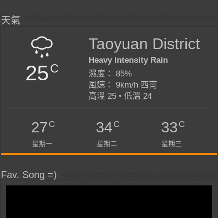
天氣
Taoyuan District
Heavy Intensity Rain
25
C
濕度： 85%
風速： 9km/h 西南
高溫 25 • 低溫 24
C
C
C
27
34
33
星期一
星期二
星期三
Fav. Song =)