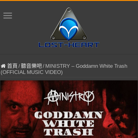
首頁
/
聽音樂吧
/
MINISTRY – Goddamn White Trash
(OFFICIAL MUSIC VIDEO)