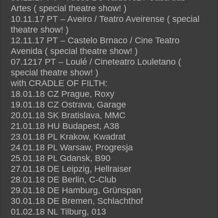
Artes ( special theatre show! )
10.11.17 PT – Aveiro / Teatro Aveirense ( special
theatre show! )
12.11.17 PT – Castelo Brnaco / Cine Teatro
Avenida ( special theatre show! )
07.1217 PT – Loulé / Cineteatro Louletano (
special theatre show! )
with CRADLE OF FILTH:
18.01.18 CZ Prague, Roxy
19.01.18 CZ Ostrava, Garage
20.01.18 SK Bratislava, MMC
21.01.18 HU Budapest, A38
23.01.18 PL Krakow, Kwadrat
24.01.18 PL Warsaw, Progresja
25.01.18 PL Gdansk, B90
27.01.18 DE Leipzig, Hellraiser
28.01.18 DE Berlin, C-Club
29.01.18 DE Hamburg, Grünspan
30.01.18 DE Bremen, Schlachthof
01.02.18 NL Tilburg, 013