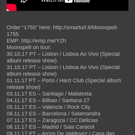
Order “1755” here: http://smarturl.it/Moonspell-
1755
EMP: http://emp.me/YZh
Moonspell on tour:
30.10.17 PT – Lisbon / Lisboa Ao Vivo (Special
album release show)
31.10.17 PT – Lisbon / Lisboa Ao Vivo (Special
album release show)
01.11.17 PT – Porto / Hard Club (Special album
release show)
03.11.17 ES – Santiago / Malatesta
04.11.17 ES – Bilbao / Santana 27
05.11.17 ES – Valencia / Rock City
06.11.17 ES – Barcelona / Salamandra
07.11.17 ES – Zaragoza / CC Delicias
08.11.17 ES – Madrid / Sala Caracol
09.11.17 PT – Arcos De Valdevez / Casa das