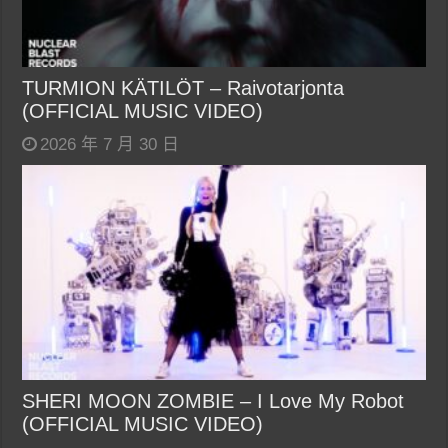
TURMION KÄTILÖT – Raivotarjonta
(OFFICIAL MUSIC VIDEO)
2026 年 7 月 30 日
SHERI MOON ZOMBIE – I Love My Robot
(OFFICIAL MUSIC VIDEO)