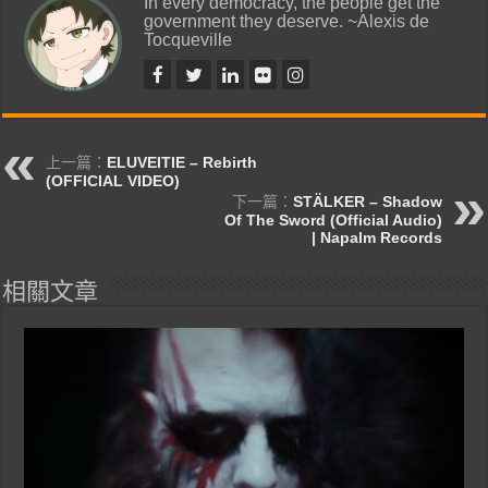
In every democracy, the people get the
government they deserve. ~Alexis de
Tocqueville
上一篇：
ELUVEITIE – Rebirth
(OFFICIAL VIDEO)
下一篇：
STÄLKER – Shadow
Of The Sword (Official Audio)
| Napalm Records
相關文章