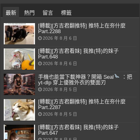
最新
熱門
留言
標籤
[轉載][方吉君翻推特] 推特上在夯什麼
Part.2288
2026 年 8 月 6 日
[轉載][方吉君看妹] 我推(特)的妹子
Part.648
2026 年 8 月 6 日
手機也能當下載神器？開箱 Seal
：把
yt-dlp 穿上優雅外衣的雙面刃
2026 年 8 月 5 日
[轉載][方吉君翻推特] 推特上在夯什麼
Part.2287
2026 年 8 月 5 日
[轉載][方吉君看妹] 我推(特)的妹子
Part.647
2026 年 8 月 5 日