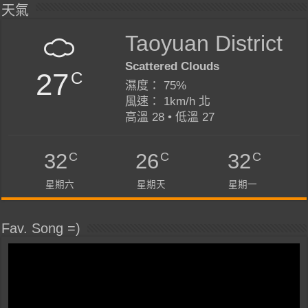
天氣
Taoyuan District
Scattered Clouds
27
C
濕度： 75%
風速： 1km/h 北
高溫 28 • 低溫 27
C
C
C
32
26
32
星期六
星期天
星期一
Fav. Song =)