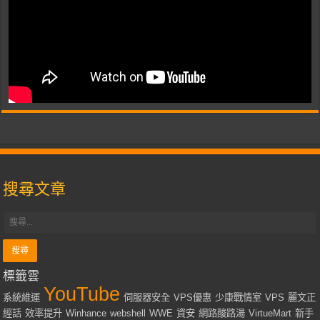
搜尋文章
標籤雲
YouTube
系統維運
伺服器安全
VPS優惠
少康戰情室
VPS
麗文正
經話
效率提升
Winhance
webshell
WWE
資安
網路酸路湯
VirtueMart
新手