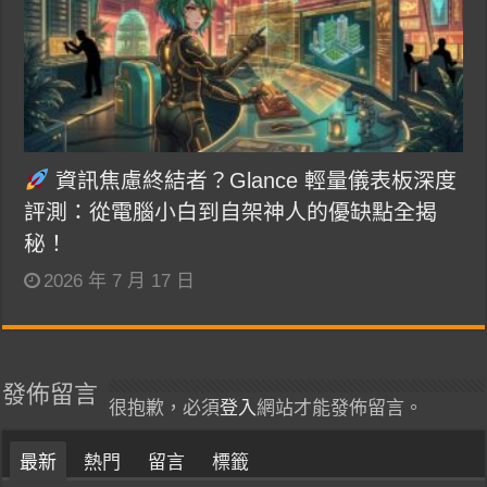
資訊焦慮終結者？Glance 輕量儀表板深度
評測：從電腦小白到自架神人的優缺點全揭
秘！
2026 年 7 月 17 日
發佈留言
很抱歉，必須
登入
網站才能發佈留言。
最新
熱門
留言
標籤