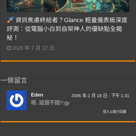
資訊焦慮終結者？Glance 輕量儀表板深度
評測：從電腦小白到自架神人的優缺點全揭
秘！
2026 年 7 月 17 日
一條留言
Eden
2006 年 2 月 18 日 - 下午 1:31
嗯..這個不錯!!:gy
登入以進行回覆