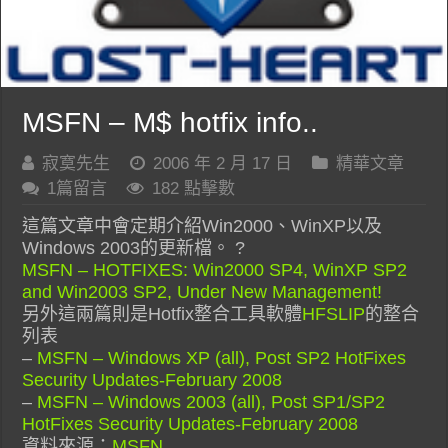
MSFN – M$ hotfix info..
寂寞先生
2006 年 2 月 17 日
精華文章
1篇留言
182 點擊數
這篇文章中會定期介紹Win2000、WinXP以及
Windows 2003的更新檔。 ?
MSFN – HOTFIXES: Win2000 SP4, WinXP SP2
and Win2003 SP2, Under New Management!
另外這兩篇則是Hotfix整合工具軟體
HFSLIP
的整合
列表
–
MSFN – Windows XP (all), Post SP2 HotFixes
Security Updates-February 2008
–
MSFN – Windows 2003 (all), Post SP1/SP2
HotFixes Security Updates-February 2008
資料來源：
MSFN