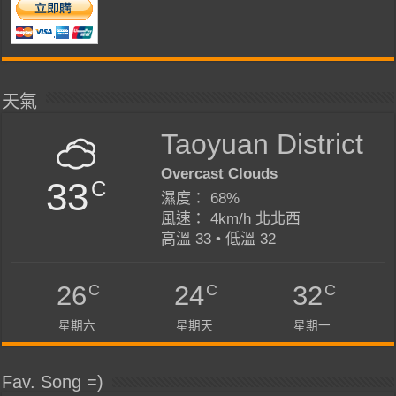
天氣
Taoyuan District
Overcast Clouds
33
C
濕度： 68%
風速： 4km/h 北北西
高溫 33 • 低溫 32
C
C
C
26
24
32
星期六
星期天
星期一
Fav. Song =)