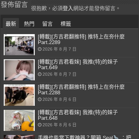
發佈留言
很抱歉，必須
登入
網站才能發佈留言。
最新
熱門
留言
標籤
[轉載][方吉君翻推特] 推特上在夯什麼
Part.2289
2026 年 8 月 7 日
[轉載][方吉君看妹] 我推(特)的妹子
Part.649
2026 年 8 月 7 日
[轉載][方吉君翻推特] 推特上在夯什麼
Part.2288
2026 年 8 月 6 日
[轉載][方吉君看妹] 我推(特)的妹子
Part.648
2026 年 8 月 6 日
手機也能當下載神器？開箱 Seal
：把