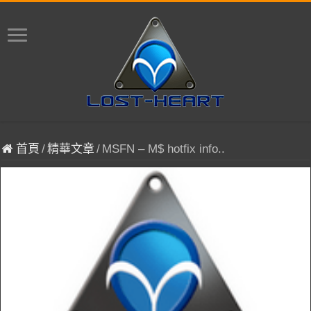
首頁
/
精華文章
/
MSFN – M$ hotfix info..