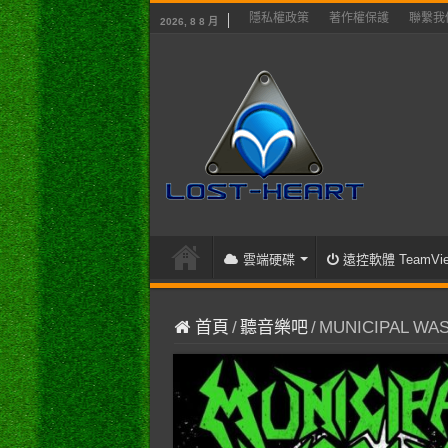
隱私權政策
著作權保護
聯繫我
2026, 8 8 月
雲端硬碟
遠控軟體 TeamVie
首頁
/
聽音樂吧
/
MUNICIPAL WAST