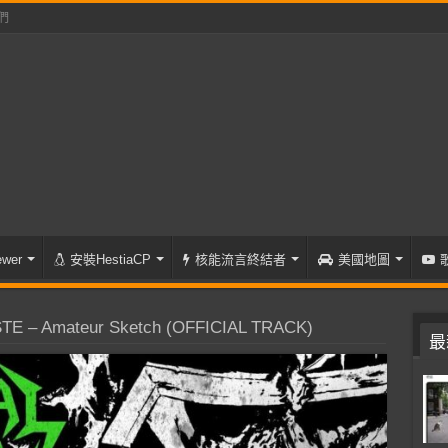
們
wer
安裝HestiaCP
核能流言終結者
美國地圖
E – Amateur Sketch (OFFICIAL TRACK)
最