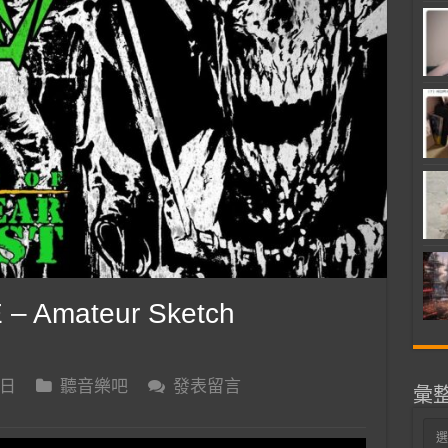
– Amateur Sketch
 日
聽音樂吧
發表留言
彙
彙