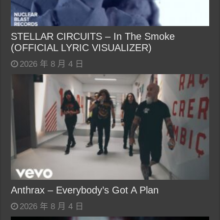
STELLAR CIRCUITS – In The Smoke
(OFFICIAL LYRIC VISUALIZER)
2026 年 8 月 4 日
Anthrax – Everybody’s Got A Plan
2026 年 8 月 4 日