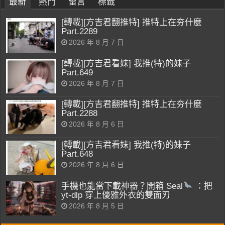
最新
熱門
留言
標籤
[轉載][方吉君翻推特] 推特上在夯什麼
Part.2289
2026 年 8 月 7 日
[轉載][方吉君看妹] 我推(特)的妹子
Part.649
2026 年 8 月 7 日
[轉載][方吉君翻推特] 推特上在夯什麼
Part.2288
2026 年 8 月 6 日
[轉載][方吉君看妹] 我推(特)的妹子
Part.648
2026 年 8 月 6 日
手機也能當下載神器？開箱 Seal
：把
yt-dlp 穿上優雅外衣的雙面刃
2026 年 8 月 5 日