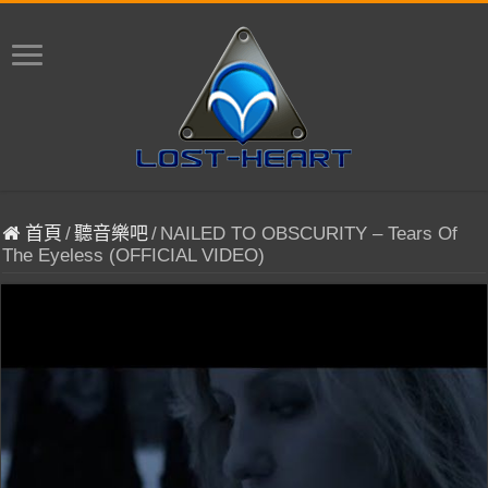
首頁
/
聽音樂吧
/
NAILED TO OBSCURITY – Tears Of
The Eyeless (OFFICIAL VIDEO)