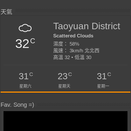
天氣
Taoyuan District
Scattered Clouds
32
C
濕度： 58%
風速： 3km/h 北北西
高溫 32 • 低溫 30
C
C
C
31
23
31
星期六
星期天
星期一
Fav. Song =)