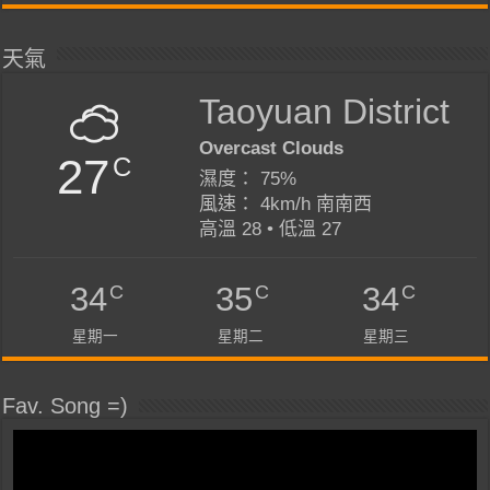
天氣
Taoyuan District
Overcast Clouds
27
C
濕度： 75%
風速： 4km/h 南南西
高溫 28 • 低溫 27
C
C
C
34
35
34
星期一
星期二
星期三
Fav. Song =)