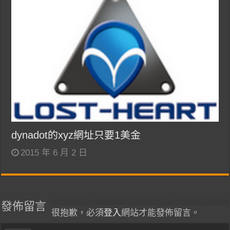
dynadot的xyz網址只要1美金
2015 年 6 月 2 日
發佈留言
很抱歉，必須
登入
網站才能發佈留言。