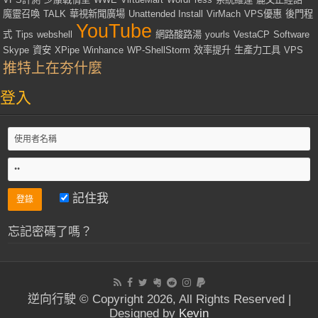
魔靈召喚
TALK
華視新聞廣場
Unattended Install
VirMach
VPS優惠
後門程
YouTube
式
Tips
webshell
網路酸路湯
yourls
VestaCP
Software
Skype
資安
XPipe
Winhance
WP-ShellStorm
效率提升
生產力工具
VPS
推特上在夯什麼
登入
記住我
忘記密碼了嗎？
逆向行駛 © Copyright 2026, All Rights Reserved |
Designed by
Kevin