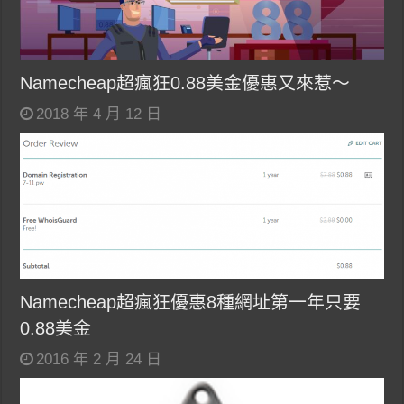
Namecheap超瘋狂0.88美金優惠又來惹～
2018 年 4 月 12 日
Namecheap超瘋狂優惠8種網址第一年只要
0.88美金
2016 年 2 月 24 日