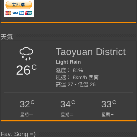
天氣
Taoyuan District
Light Rain
26
C
濕度： 81%
風速： 8km/h 西南
高溫 27 • 低溫 26
C
C
C
32
34
33
星期一
星期二
星期三
Fav. Song =)