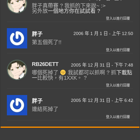
胖子真帶賽 ? 我抓的下來說~ :>
另外放
一個地方你在試試看 ?
登入以進行回覆
2006 年 1 月 1 日 - 上午 12:50
胖子
第五個死了!!
登入以進行回覆
RB26DETT
2005 年 12 月 31 日 - 下午 7:48
哪個死掉了
我試都可以抓啊 ? 抓
下載點
一
比較快，有1XXK。 ?
登入以進行回覆
2005 年 12 月 31 日 - 上午 6:42
胖子
連結死掉了
登入以進行回覆