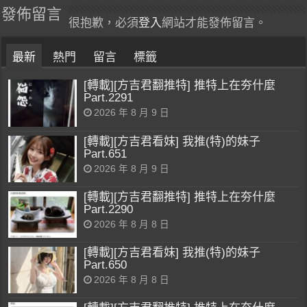
發佈留言
很抱歉，必須
登入
網站才能發佈留言。
最新
熱門
留言
標籤
[轉載][方吉君翻推特] 推特上在夯什麼
Part.2291
2026 年 8 月 9 日
[轉載][方吉君看妹] 我推(特)的妹子
Part.651
2026 年 8 月 9 日
[轉載][方吉君翻推特] 推特上在夯什麼
Part.2290
2026 年 8 月 8 日
[轉載][方吉君看妹] 我推(特)的妹子
Part.650
2026 年 8 月 8 日