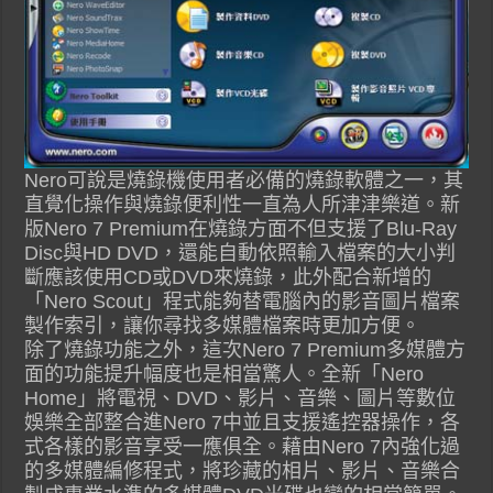
Nero可說是燒錄機使用者必備的燒錄軟體之一，其
直覺化操作與燒錄便利性一直為人所津津樂道。新
版Nero 7 Premium在燒錄方面不但支援了Blu-Ray
Disc與HD DVD，還能自動依照輸入檔案的大小判
斷應該使用CD或DVD來燒錄，此外配合新增的
「Nero Scout」程式能夠替電腦內的影音圖片檔案
製作索引，讓你尋找多媒體檔案時更加方便。
除了燒錄功能之外，這次Nero 7 Premium多媒體方
面的功能提升幅度也是相當驚人。全新「Nero
Home」將電視、DVD、影片、音樂、圖片等數位
娛樂全部整合進Nero 7中並且支援遙控器操作，各
式各樣的影音享受一應俱全。藉由Nero 7內強化過
的多媒體編修程式，將珍藏的相片、影片、音樂合