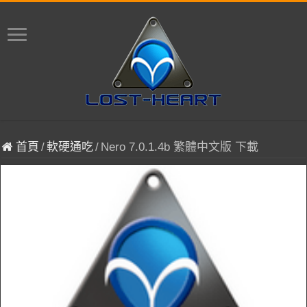
首頁
/
軟硬通吃
/
Nero 7.0.1.4b 繁體中文版 下載