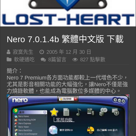
Nero 7.0.1.4b 繁體中文版 下載
寂寞先生
2005 年 12 月 30 日
軟硬通吃
8篇留言
827 點擊數
簡介：
Nero 7 Premium各方面功能都較上一代增色不少，
尤其是影音相關功能的大幅強化，讓Nero不僅是強
力燒錄軟體，也能成為電腦數位多媒體的中心。