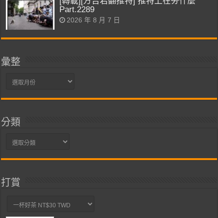
[轉載][方吉君翻推特] 推特上在夯什麼
Part.2289
2026 年 8 月 7 日
彙整
彙
整
分類
分
類
打賞