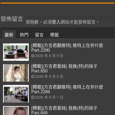
發佈留言
很抱歉，必須
登入
網站才能發佈留言。
最新
熱門
留言
標籤
[轉載][方吉君翻推特] 推特上在夯什麼
Part.2290
2026 年 8 月 8 日
[轉載][方吉君看妹] 我推(特)的妹子
Part.650
2026 年 8 月 8 日
[轉載][方吉君翻推特] 推特上在夯什麼
Part.2289
2026 年 8 月 7 日
[轉載][方吉君看妹] 我推(特)的妹子
Part.649