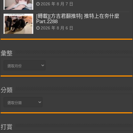
2026 年 8 月 7 日
[轉載][方吉君翻推特] 推特上在夯什麼
Part.2288
2026 年 8 月 6 日
彙整
彙
整
分類
分
類
打賞