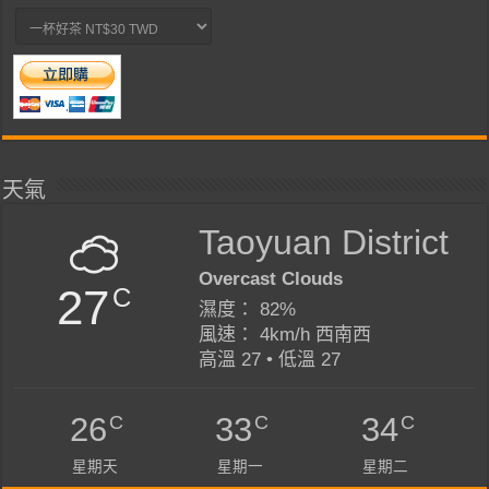
天氣
Taoyuan District
Overcast Clouds
27
C
濕度： 82%
風速： 4km/h 西南西
高溫 27 • 低溫 27
C
C
C
26
33
34
星期天
星期一
星期二