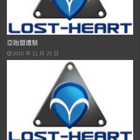
亞跆盟遭駭
2010 年 11 月 20 日