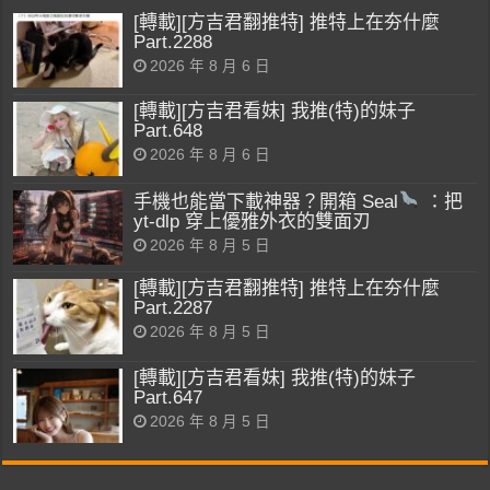
[轉載][方吉君翻推特] 推特上在夯什麼
Part.2288
2026 年 8 月 6 日
[轉載][方吉君看妹] 我推(特)的妹子
Part.648
2026 年 8 月 6 日
手機也能當下載神器？開箱 Seal
：把
yt-dlp 穿上優雅外衣的雙面刃
2026 年 8 月 5 日
[轉載][方吉君翻推特] 推特上在夯什麼
Part.2287
2026 年 8 月 5 日
[轉載][方吉君看妹] 我推(特)的妹子
Part.647
2026 年 8 月 5 日