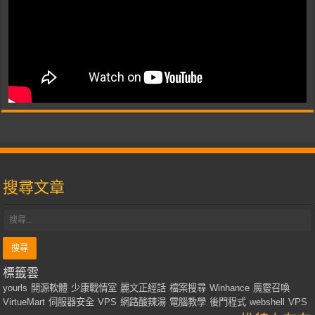
搜尋文章
標籤雲
yourls
開源軟體
少康戰情室
麗文正經話
檔案搜尋
Winhance
魔靈召喚
VirtueMart
伺服器安全
VPS
網路酸辣湯
電腦教學
後門程式
webshell
VPS