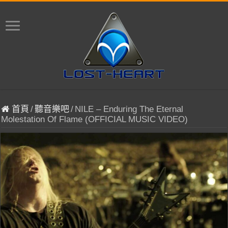
首頁
/
聽音樂吧
/
NILE – Enduring The Eternal
Molestation Of Flame (OFFICIAL MUSIC VIDEO)