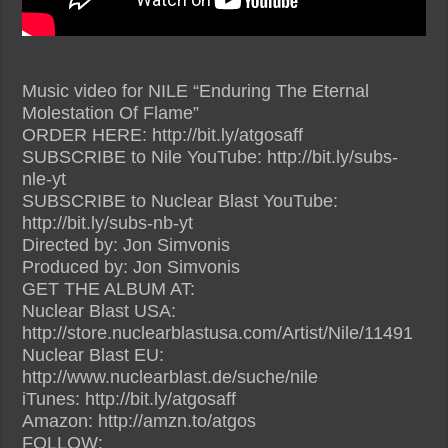
Music video for NILE “Enduring The Eternal
Molestation Of Flame”
ORDER HERE: http://bit.ly/atgosaff
SUBSCRIBE to Nile YouTube: http://bit.ly/subs-
nle-yt
SUBSCRIBE to Nuclear Blast YouTube:
http://bit.ly/subs-nb-yt
Directed by: Jon Simvonis
Produced by: Jon Simvonis
GET THE ALBUM AT:
Nuclear Blast USA:
http://store.nuclearblastusa.com/Artist/Nile/11491
Nuclear Blast EU:
http://www.nuclearblast.de/suche/nile
iTunes: http://bit.ly/atgosaff
Amazon: http://amzn.to/atgos
FOLLOW: