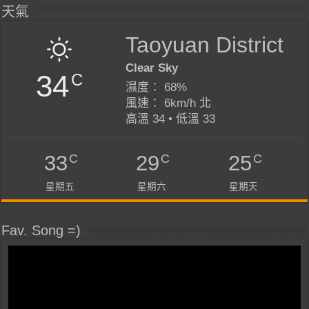
天氣
Taoyuan District
Clear Sky
34
C
濕度： 68%
風速： 6km/h 北
高溫 34 • 低溫 33
C
C
C
33
29
25
星期五
星期六
星期天
Fav. Song =)