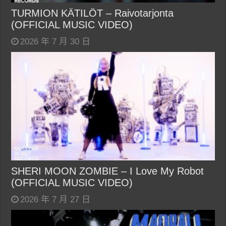
TURMION KÄTILÖT – Raivotarjonta
(OFFICIAL MUSIC VIDEO)
2026 年 7 月 30 日
SHERI MOON ZOMBIE – I Love My Robot
(OFFICIAL MUSIC VIDEO)
2026 年 7 月 27 日