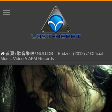
首頁
/
聽音樂吧
/
NULLDB – Endzeit (2012) // Official
Music Video // AFM Records