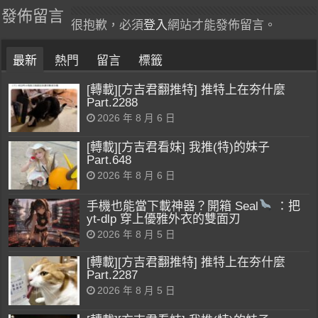
發佈留言
很抱歉，必須
登入
網站才能發佈留言。
最新
熱門
留言
標籤
[轉載][方吉君翻推特] 推特上在夯什麼
Part.2288
2026 年 8 月 6 日
[轉載][方吉君看妹] 我推(特)的妹子
Part.648
2026 年 8 月 6 日
手機也能當下載神器？開箱 Seal
：把
yt-dlp 穿上優雅外衣的雙面刃
2026 年 8 月 5 日
[轉載][方吉君翻推特] 推特上在夯什麼
Part.2287
2026 年 8 月 5 日