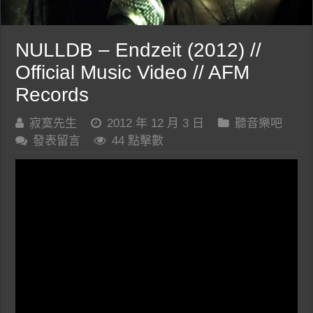
NULLDB – Endzeit (2012) //
Official Music Video // AFM
Records
寂寞先生
2012 年 12 月 3 日
聽音樂吧
發表留言
44 點擊數