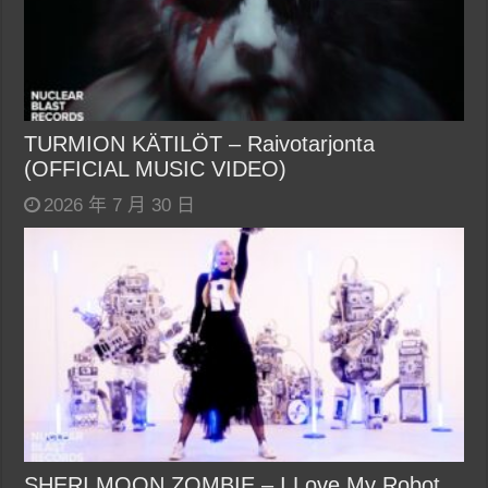
TURMION KÄTILÖT – Raivotarjonta
(OFFICIAL MUSIC VIDEO)
2026 年 7 月 30 日
SHERI MOON ZOMBIE – I Love My Robot