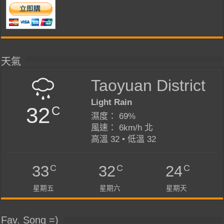
天氣
Taoyuan District
Light Rain
32
C
濕度： 69%
風速： 6km/h 北
高溫 32 • 低溫 32
C
C
C
33
32
24
星期五
星期六
星期天
Fav. Song =)