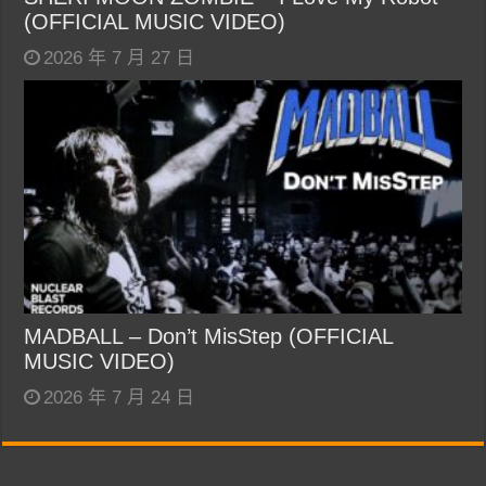
(OFFICIAL MUSIC VIDEO)
2026 年 7 月 27 日
MADBALL – Don’t MisStep (OFFICIAL
MUSIC VIDEO)
2026 年 7 月 24 日