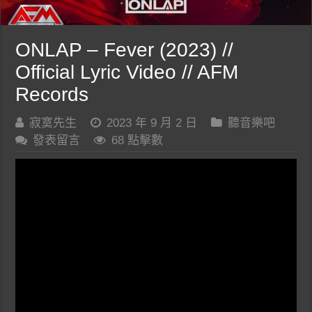
ONLAP – Fever (2023) //
Official Lyric Video // AFM
Records
寂寞先生
2023 年 9 月 2 日
聽音樂吧
發表留言
68 點擊數