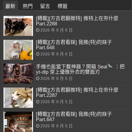
最新
熱門
留言
標籤
[轉載][方吉君翻推特] 推特上在夯什麼
Part.2288
2026 年 8 月 6 日
[轉載][方吉君看妹] 我推(特)的妹子
Part.648
2026 年 8 月 6 日
手機也能當下載神器？開箱 Seal
：把
yt-dlp 穿上優雅外衣的雙面刃
2026 年 8 月 5 日
[轉載][方吉君翻推特] 推特上在夯什麼
Part.2287
2026 年 8 月 5 日
[轉載][方吉君看妹] 我推(特)的妹子
Part.647
2026 年 8 月 5 日