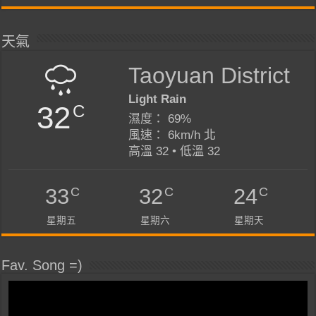
天氣
Taoyuan District
Light Rain
32
C
濕度： 69%
風速： 6km/h 北
高溫 32 • 低溫 32
C
C
C
33
32
24
星期五
星期六
星期天
Fav. Song =)