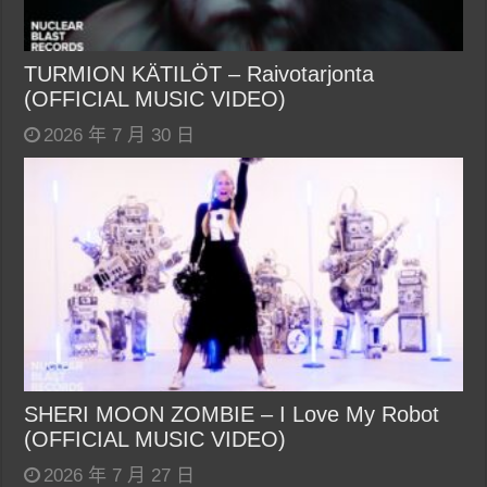
TURMION KÄTILÖT – Raivotarjonta
(OFFICIAL MUSIC VIDEO)
2026 年 7 月 30 日
SHERI MOON ZOMBIE – I Love My Robot
(OFFICIAL MUSIC VIDEO)
2026 年 7 月 27 日