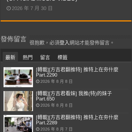
2026 年 7 月 30 日
發佈留言
很抱歉，必須
登入
網站才能發佈留言。
最新
熱門
留言
標籤
[轉載][方吉君翻推特] 推特上在夯什麼
Part.2290
2026 年 8 月 8 日
[轉載][方吉君看妹] 我推(特)的妹子
Part.650
2026 年 8 月 8 日
[轉載][方吉君翻推特] 推特上在夯什麼
Part.2289
2026 年 8 月 7 日