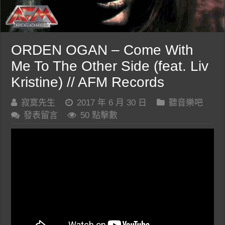
ORDEN OGAN – Come With
Me To The Other Side (feat. Liv
Kristine) // AFM Records
寂寞先生
2017 年 6 月 30 日
聽音樂吧
發表留言
50 點擊數