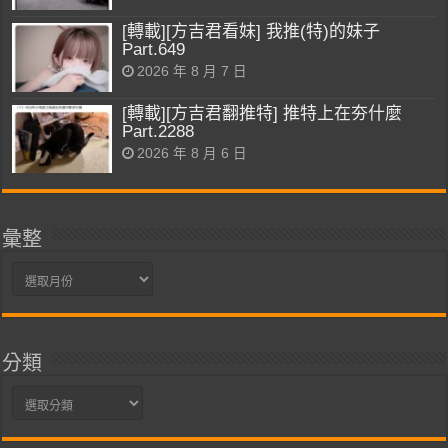
[轉載][方吉君看妹] 我推(特)的妹子
Part.649
2026 年 8 月 7 日
[轉載][方吉君翻推特] 推特上在夯什麼
Part.2288
2026 年 8 月 6 日
彙整
彙
整
分類
分
類