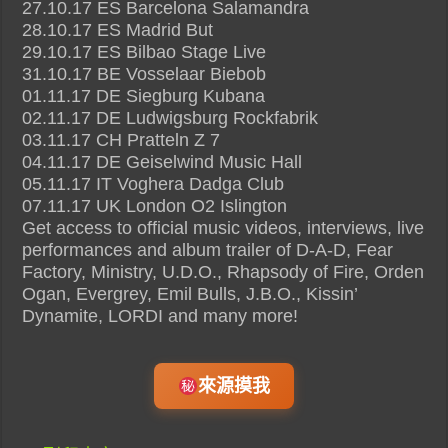
27.10.17 ES Barcelona Salamandra
28.10.17 ES Madrid But
29.10.17 ES Bilbao Stage Live
31.10.17 BE Vosselaar Biebob
01.11.17 DE Siegburg Kubana
02.11.17 DE Ludwigsburg Rockfabrik
03.11.17 CH Pratteln Z 7
04.11.17 DE Geiselwind Music Hall
05.11.17 IT Voghera Dadga Club
07.11.17 UK London O2 Islington
Get access to official music videos, interviews, live
performances and album trailer of D-A-D, Fear
Factory, Ministry, U.D.O., Rhapsody of Fire, Orden
Ogan, Evergrey, Emil Bulls, J.B.O., Kissin’
Dynamite, LORDI and many more!
來源摸我