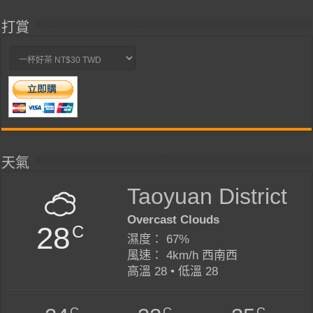
打賞
天氣
Taoyuan District
Overcast Clouds
28
C
濕度： 67%
風速： 4km/h 西南西
高溫 28 • 低溫 28
C
C
C