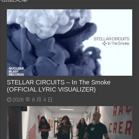
STELLAR CIRCUITS – In The Smoke
(OFFICIAL LYRIC VISUALIZER)
2026 年 8 月 4 日