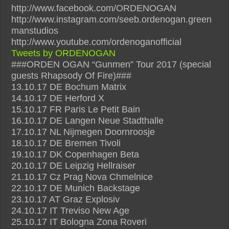
http://www.facebook.com/ORDENOGAN
http://www.instagram.com/seeb.ordenogan.green
manstudios
http://www.youtube.com/ordenoganofficial
Tweets by ORDENOGAN
###ORDEN OGAN “Gunmen” Tour 2017 (special
guests Rhapsody Of Fire)###
13.10.17 DE Bochum Matrix
14.10.17 DE Herford X
15.10.17 FR Paris Le Petit Bain
16.10.17 DE Langen Neue Stadthalle
17.10.17 NL Nijmegen Doornroosje
18.10.17 DE Bremen Tivoli
19.10.17 DK Copenhagen Beta
20.10.17 DE Leipzig Hellraiser
21.10.17 Cz Prag Nova Chmelnice
22.10.17 DE Munich Backstage
23.10.17 AT Graz Explosiv
24.10.17 IT Treviso New Age
25.10.17 IT Bologna Zona Roveri