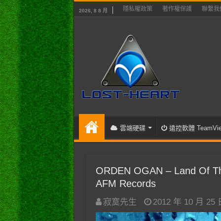
隱私權政策
著作權保護
聯繫我
2026, 8 8 月
雲端硬碟
遠控軟體 TeamVie
ORDEN OGAN – Land Of The D
AFM Records
寂寞先生
2012 年 10 月 25