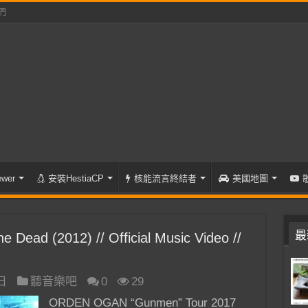
們
wer
安裝HestiaCP
核能流言終結者
美國地圖
最
ead (2012) // Official Music Video //
 日
聽音樂吧
0
29
ORDEN OGAN “Gunmen” Tour 2017