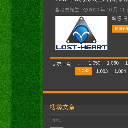
寂寞先生
2012 年 10 月 11
韓版 日版
閱讀更多
...
1,050
1,060
1
« 第一頁
1,082
1,083
1,084
搜尋文章