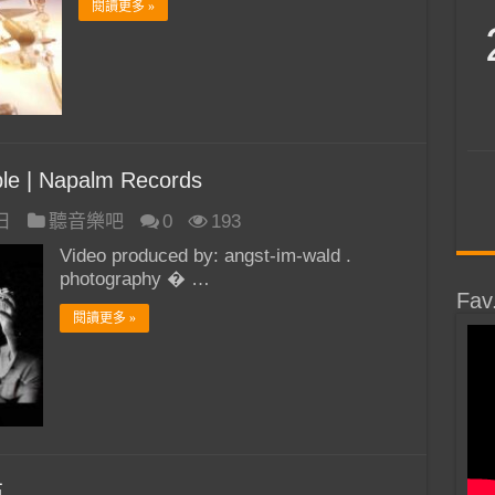
閱讀更多 »
le | Napalm Records
 日
聽音樂吧
0
193
Video produced by: angst-im-wald .
photography � …
Fav
閱讀更多 »
布