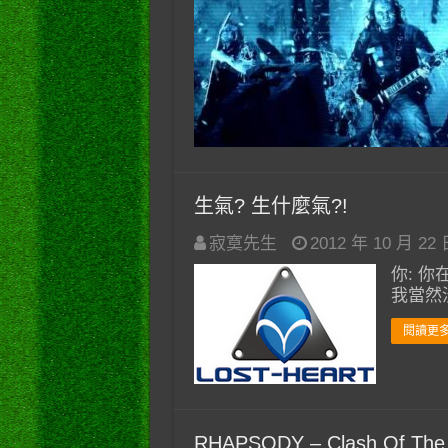
生氣? 生什麼氣?!
寂寞先生
2012 年 10 月 22
你: 你
我當然
閱讀更多
RHAPSODY – Clash Of The 