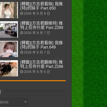
[轉載][方吉君看妹] 我推
(特)的妹子 Part.650
2026 年 8 月 8 日
[轉載][方吉君翻推特] 推
特上在夯什麼 Part.2289
2026 年 8 月 7 日
[轉載][方吉君看妹] 我推
(特)的妹子 Part.649
2026 年 8 月 7 日
[轉載][方吉君翻推特] 推
特上在夯什麼 Part.2288
2026 年 8 月 6 日
整