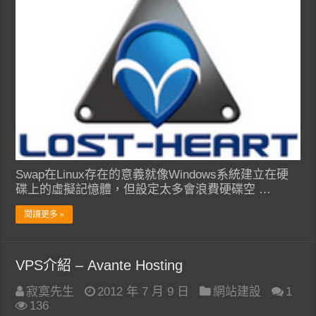
Swap在Linux存在的意義就像Windows系統建立在硬
碟上的虛擬記憶體，但設定太多會浪費硬碟空 …
閱讀更多 »
VPS介紹 – Avante Hosting
寂寞先生
2012 年 7 月 9 日
網站建設
1
136