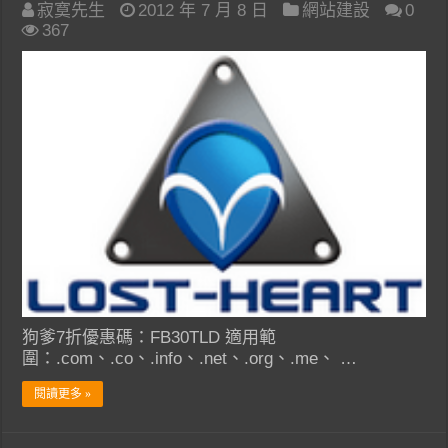
寂寞先生
2012 年 7 月 8 日
網站建設
0
367
狗爹7折優惠碼：FB30TLD 適用範
圍：.com、.co、.info、.net、.org、.me、 …
閱讀更多 »