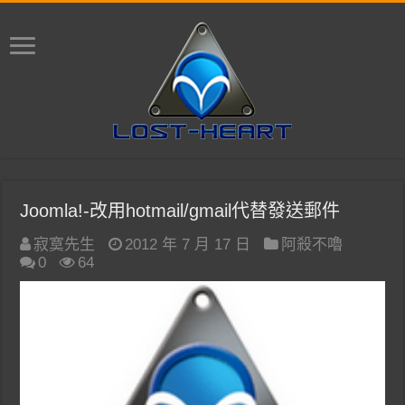
Joomla!-改用hotmail/gmail代替發送郵件
寂寞先生
2012 年 7 月 17 日
阿殺不嚕
0
64