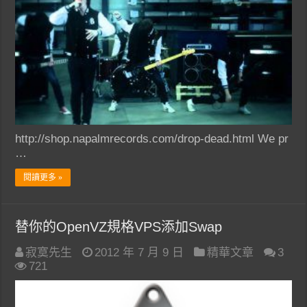
http://shop.napalmrecords.com/drop-dead.html We pr
…
閱讀更多 »
替你的OpenVZ規格VPS添加Swap
寂寞先生
2012 年 7 月 9 日
精華文章
3
721