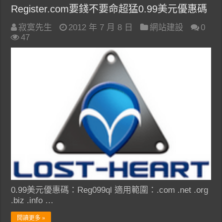
Register.com要錢不要命超猛0.99美元優惠碼
寂寞先生
2012 年 7 月 8 日
網站建設
0
47
0.99美元優惠碼：Reg099ql 適用範圍：.com .net .org
.biz .info …
閱讀更多 »