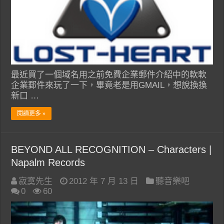
最近買了一個域名用之前免費企業郵件介紹中的軟軟
企業郵件來玩了一下，畢竟老是用GMAIL，想說換換
新口 …
閱讀更多 »
BEYOND ALL RECOGNITION – Characters |
Napalm Records
寂寞先生
2012 年 7 月 13 日
聽音樂吧
0
60