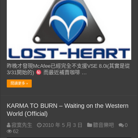
昨晚才發現McAfee已經完全不支援VSE 8.0i(其實是從
3/31開始的)
而最近補賣咖啡 …
閱讀更多 »
KARMA TO BURN – Waiting on the Western
World (Official)
寂寞先生
2010 年 5 月 3 日
聽音樂吧
0
62