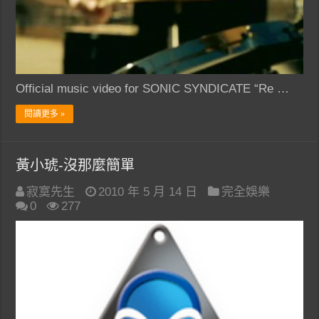
Official music video for SONIC SYNDICATE “Re …
閱讀更多 »
黃小琥-沒那麼簡單
寂寞先生
2010 年 5 月 14 日
完全娛樂
0
277