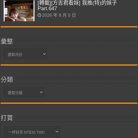
[轉載][方吉君看妹] 我推(特)的妹子
Part.647
2026 年 8 月 5 日
彙整
彙
整
分類
分
類
打賞