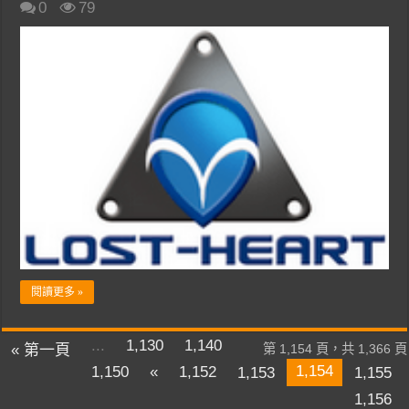
0
79
閱讀更多 »
...
1,130
1,140
« 第一頁
第 1,154 頁，共 1,366 頁
1,154
1,150
«
1,152
1,153
1,155
1,156