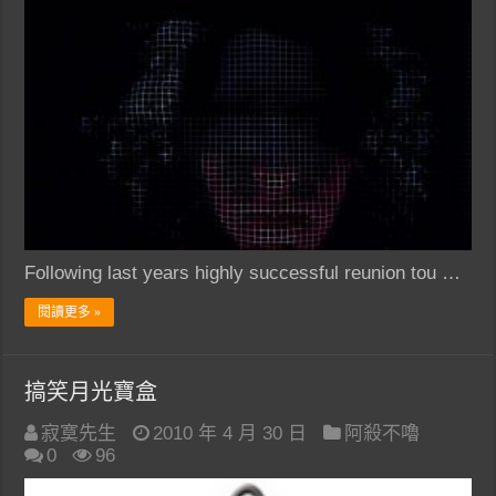
Following last years highly successful reunion tou …
閱讀更多 »
搞笑月光寶盒
寂寞先生
2010 年 4 月 30 日
阿殺不嚕
0
96