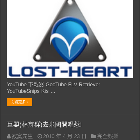
YouTube 下載器 GooTube FLV Retriever
YouTubeSnips Kis …
閱讀更多 »
巨嬰(林育群)去米國開唱惹!
寂寞先生
2010 年 4 月 23 日
完全娛樂