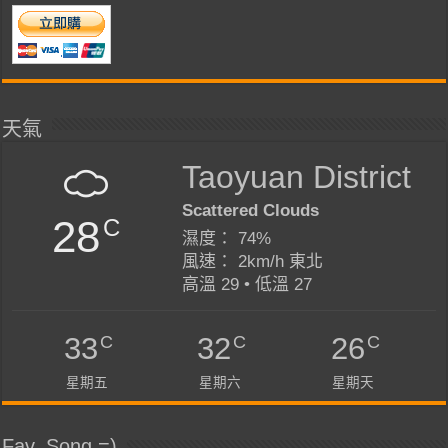
天氣
Taoyuan District
Scattered Clouds
28
C
濕度： 74%
風速： 2km/h 東北
高溫 29 • 低溫 27
C
C
C
33
32
26
星期五
星期六
星期天
Fav. Song =)