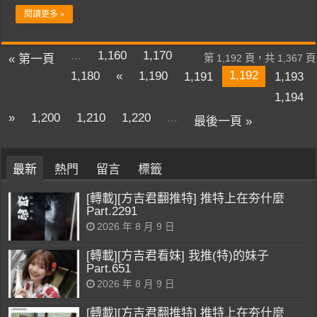
閱讀更多 »
...
1,160
1,170
« 第一頁
第 1,192 頁，共 1,367 頁
1,192
1,180
«
1,190
1,191
1,193
1,194
»
1,200
1,210
1,220
...
最後一頁 »
最新
熱門
留言
標籤
[轉載][方吉君翻推特] 推特上在夯什麼
Part.2291
2026 年 8 月 9 日
[轉載][方吉君看妹] 我推(特)的妹子
Part.651
2026 年 8 月 9 日
[轉載][方吉君翻推特] 推特上在夯什麼