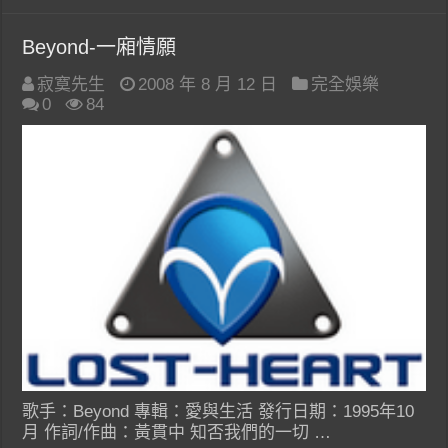
Beyond-一廂情願
寂寞先生
2008 年 8 月 12 日
完全娛樂
0
84
歌手：Beyond 專輯：愛與生活 發行日期：1995年10
月 作詞/作曲：黃貫中 知否我們的一切 …