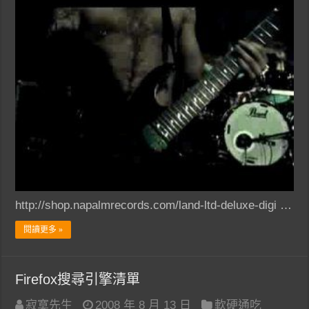
http://shop.napalmrecords.com/land-ltd-deluxe-digi …
閱讀更多 »
Firefox搜尋引擎清單
寂寞先生
2008 年 8 月 13 日
軟硬通吃