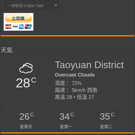
天氣
Taoyuan District
Overcast Clouds
28
C
濕度： 72%
風速： 5km/h 西南
高溫 28 • 低溫 27
C
C
C
26
34
35
星期天
星期一
星期二