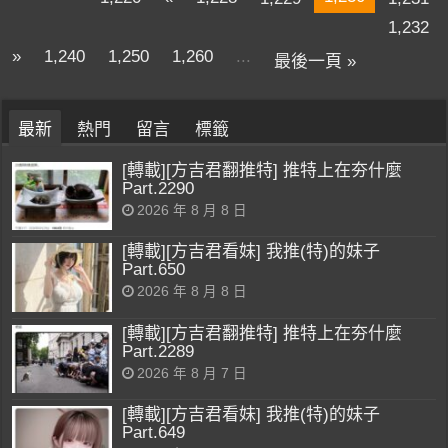
1,232
»
1,240
1,250
1,260
...
最後一頁 »
最新
熱門
留言
標籤
[轉載][方吉君翻推特] 推特上在夯什麼
Part.2290
2026 年 8 月 8 日
[轉載][方吉君看妹] 我推(特)的妹子
Part.650
2026 年 8 月 8 日
[轉載][方吉君翻推特] 推特上在夯什麼
Part.2289
2026 年 8 月 7 日
[轉載][方吉君看妹] 我推(特)的妹子
Part.649