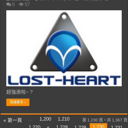
0
57
超強滴啦~ ?
閱讀更多 »
...
1,200
1,210
« 第一頁
第 1,230 頁，共 1,367 頁
1,230
1,220
«
1,228
1,229
1,231