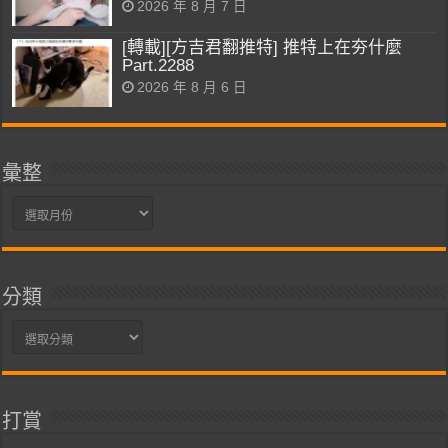
2026 年 8 月 7 日
[轉載][方吉君翻推特] 推特上在夯什麼
Part.2288
2026 年 8 月 6 日
彙整
彙
整
分類
分
類
打賞