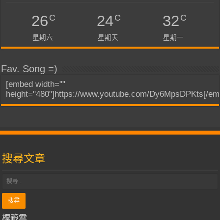
C
C
C
26
24
32
星期六
星期天
星期一
Fav. Song =)
[embed width=""
height="480"]https://www.youtube.com/Dy6MpsDPKts[/em
搜尋文章
標籤雲