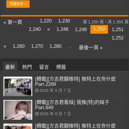
閱讀更多 »
...
1,220
1,230
« 第一頁
第 1,250 頁，共 1,366 頁
1,250
1,240
«
1,248
1,249
1,251
1,252
»
1,260
1,270
1,280
...
最後一頁 »
最新
熱門
留言
標籤
[轉載][方吉君翻推特] 推特上在夯什麼
Part.2289
2026 年 8 月 7 日
[轉載][方吉君看妹] 我推(特)的妹子
Part.649
2026 年 8 月 7 日
[轉載][方吉君翻推特] 推特上在夯什麼