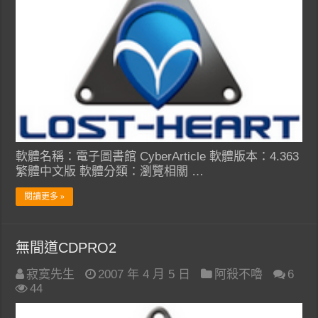
軟體名稱：電子圖書館 CyberArticle 軟體版本：4.363
繁體中文版 軟體分類：瀏覽相關 …
閱讀更多 »
無間道CDPRO2
寂寞先生
2007 年 4 月 5 日
阿殺不嚕
6
44