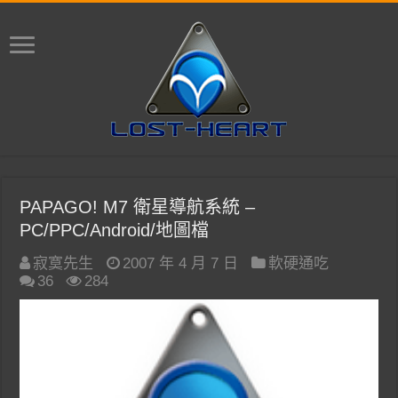
PAPAGO! M7 衛星導航系統 –
PC/PPC/Android/地圖檔
寂寞先生
2007 年 4 月 7 日
軟硬通吃
36
284