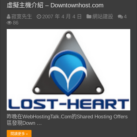
虛擬主機介紹 – Downtownhost.com
寂寞先生
2007 年 4 月 4 日
網站建設
4
86
昨晚在WebHostingTalk.Com的Shared Hosting Offers
區發現Down …
閱讀更多 »