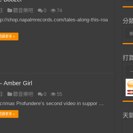
整
 日
聽音樂吧
0
74
tp://shop.napalmrecords.com/tales-along-this-roa
分
分
閱讀更多 »
類
打
Amber Girl
 日
聽音樂吧
0
55
crimas Profundere’s second video in suppor …
閱讀更多 »
天