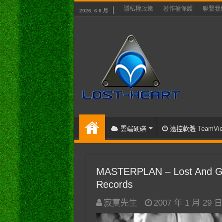
隱私權政策
著作權保護
聯繫我
2026, 6 8 月
雲端硬碟
遠控軟體 TeamVie
MASTERPLAN – Lost And Gone
Records
寂寞先生
2007 年 1 月 29 