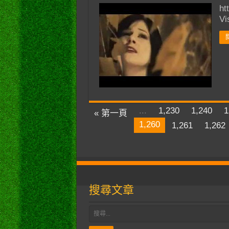
ht
Vi
...
1,230
1,240
1
« 第一頁
1,260
1,261
1,262
搜尋文章