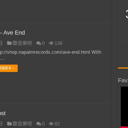
 Ave End
 日
聽音樂吧
0
138
tp://shop.napalmrecords.com/ave-end.html With
 …
閱讀更多 »
Fav
st
 日
聽音樂吧
0
82