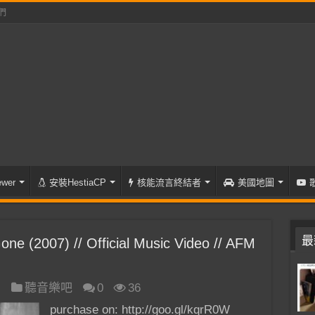
們
wer
安裝HestiaCP
核能流言終結者
美國地圖
最
 (2007) // Official Music Video // AFM
日
聽音樂吧
0
36
purchase on: http://goo.gl/kqrR0W