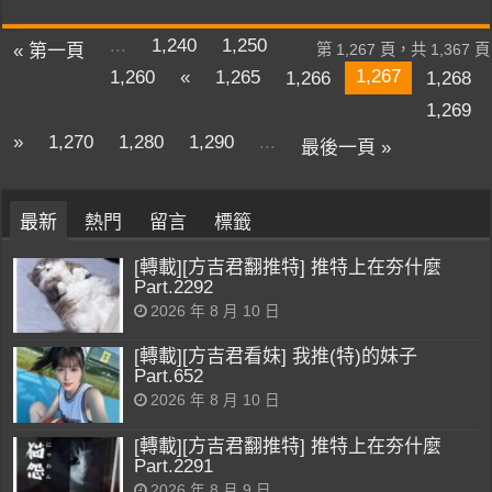
...
1,240
1,250
« 第一頁
第 1,267 頁，共 1,367 頁
1,267
1,260
«
1,265
1,266
1,268
1,269
»
1,270
1,280
1,290
...
最後一頁 »
最新
熱門
留言
標籤
[轉載][方吉君翻推特] 推特上在夯什麼
Part.2292
2026 年 8 月 10 日
[轉載][方吉君看妹] 我推(特)的妹子
Part.652
2026 年 8 月 10 日
[轉載][方吉君翻推特] 推特上在夯什麼
Part.2291
2026 年 8 月 9 日