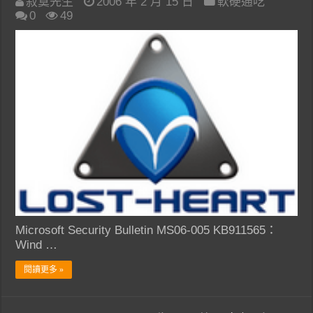
寂寞先生
2006 年 2 月 15 日
軟硬通吃
0
49
Microsoft Security Bulletin MS06-005 KB911565：
Wind …
閱讀更多 »