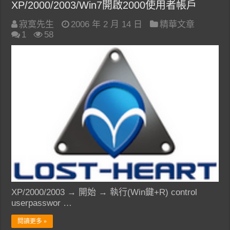
XP/2000/2003/Win7開啟2000使用者帳戶
寂寞先生
2006 年 2 月 14 日
精華文章
1
58
XP/2000/2003 → 開始 → 執行(Win鍵+R) control
userpasswor …
閱讀更多 »