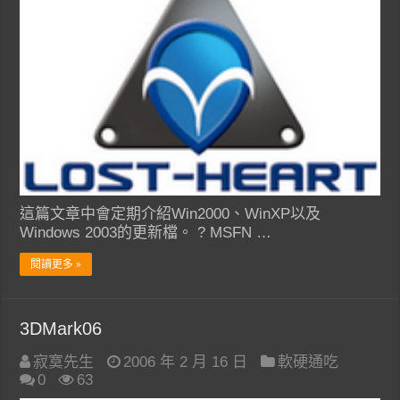
這篇文章中會定期介紹Win2000、WinXP以及
Windows 2003的更新檔。 ? MSFN …
閱讀更多 »
3DMark06
寂寞先生
2006 年 2 月 16 日
軟硬通吃
0
63