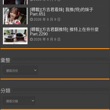
[轉載][方吉君看妹] 我推(特)的妹子
Part.651
2026 年 8 月 9 日
[轉載][方吉君翻推特] 推特上在夯什麼
Part.2290
2026 年 8 月 8 日
彙整
彙
整
分類
分
類