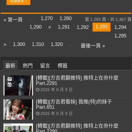
閱讀更多 »
...
1,270
1,280
« 第一頁
第 1,293 頁，共 1,367 頁
1,293
1,290
«
1,291
1,292
1,294
1,295
»
1,300
1,310
1,320
...
最後一頁 »
最新
熱門
留言
標籤
[轉載][方吉君翻推特] 推特上在夯什麼
Part.2291
2026 年 8 月 9 日
[轉載][方吉君看妹] 我推(特)的妹子
Part.651
2026 年 8 月 9 日
[轉載][方吉君翻推特] 推特上在夯什麼
Part.2290