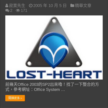
寂寞先生
2005 年 10 月 5 日
精華文章
2
171
前幾天Office 2003的SP2出來嚕！找了一下整合的方
式，參考網址：Office System …
閱讀更多 »