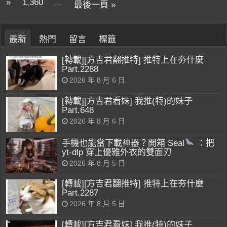
»
1,360
...
最後一頁 »
最新
熱門
留言
標籤
[轉載][方吉君翻推特] 推特上在夯什麼
Part.2288
2026 年 8 月 6 日
[轉載][方吉君看妹] 我推(特)的妹子
Part.648
2026 年 8 月 6 日
手機也能當下載神器？開箱 Seal
：把
yt-dlp 穿上優雅外衣的雙面刃
2026 年 8 月 5 日
[轉載][方吉君翻推特] 推特上在夯什麼
Part.2287
2026 年 8 月 5 日
[轉載][方吉君看妹] 我推(特)的妹子