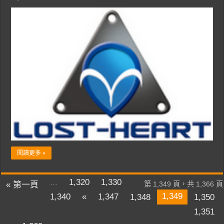
閱讀更多 »
...
1,320
1,330
« 第一頁
第 1,349 頁，共 1,366 頁
1,349
1,340
«
1,347
1,348
1,350
1,351