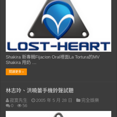
Shakira 新專輯Fijacion Oral裡面La Tortura的MV
Shakira 甩奶 …
閱讀更多 »
林志玲、洪曉蕾手機鈴聲試聽
寂寞先生
2005 年 5 月 28 日
完全娛樂
0
56