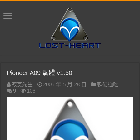
Pioneer A09 韌體 v1.50
寂寞先生
2005 年 5 月 28 日
軟硬通吃
9
106