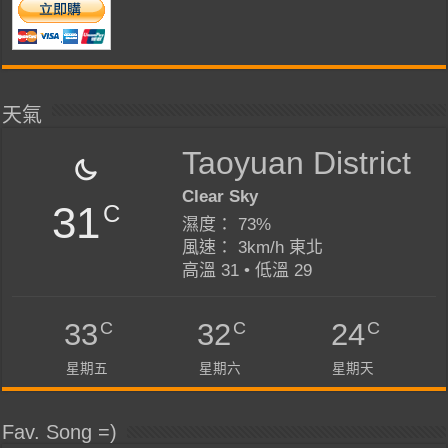
天氣
Taoyuan District
Clear Sky
31
C
濕度： 73%
風速： 3km/h 東北
高溫 31 • 低溫 29
C
C
C
33
32
24
星期五
星期六
星期天
Fav. Song =)