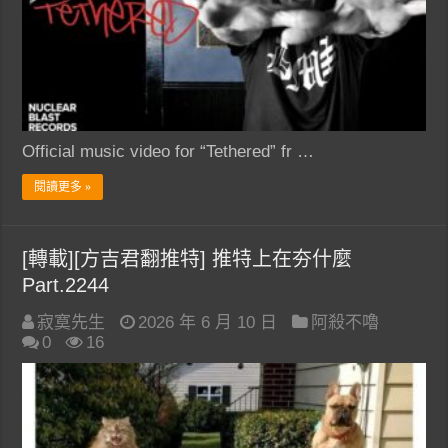
Official music video for “Tethered” fr …
閱讀更多 »
[轉載][方吉君翻推特] 推特上在夯什麼
Part.2244
寂寞先生
2026 年 6 月 10 日
阿殺不嚕
0
16