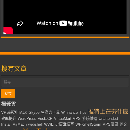
搜尋文章
標籤雲
推特上在夯什麼
VPS評測
TALK
Skype
生產力工具
Winhance
Tips
效率提升
WordPress
VestaCP
VirtueMart
VPS
系統維運
Unattended
Install
VirMach
webshell
WWE
少康戰情室
WP-ShellStorm
VPS優惠
麗文