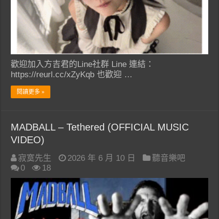
歡迎加入方吉君的Line社群 Line 連結：
https://reurl.cc/xZyKqb 也歡迎 …
閱讀更多 »
MADBALL – Tethered (OFFICIAL MUSIC
VIDEO)
寂寞先生
2026 年 6 月 10 日
聽音樂吧
0
18