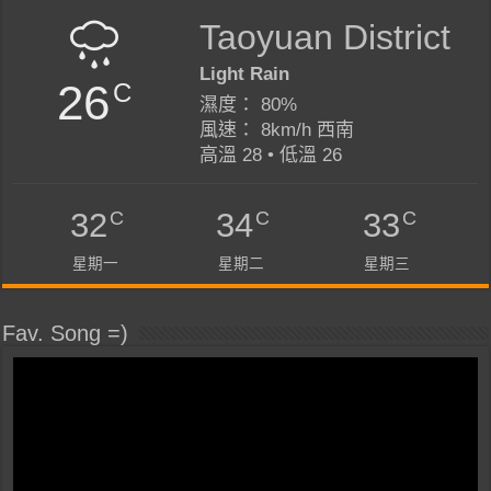
Taoyuan District
Light Rain
26
C
濕度： 80%
風速： 8km/h 西南
高溫 28 • 低溫 26
C
C
C
32
34
33
星期一
星期二
星期三
Fav. Song =)