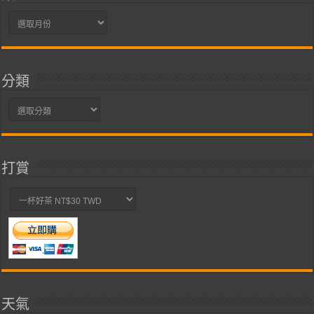
彙
整
分類
分
類
打賞
天氣