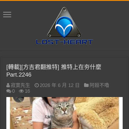
[轉載][方吉君翻推特] 推特上在夯什麼
Part.2246
寂寞先生
2026 年 6 月 12 日
阿殺不嚕
0
16